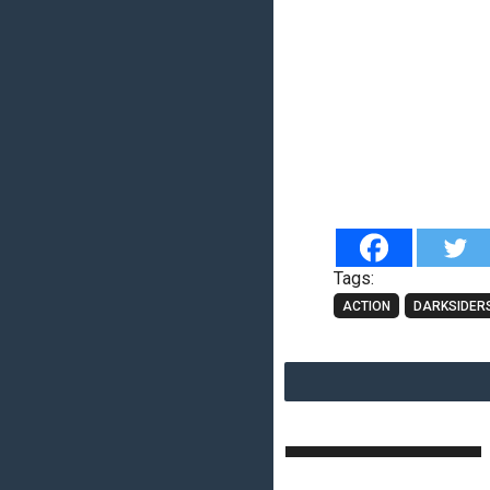
Tags:
ACTION
DARKSIDER