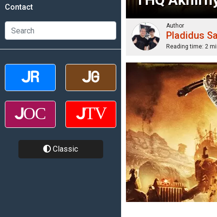
Contact
Author
Pladidus S
Reading time:
2 mi
Classic