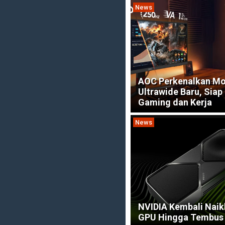
News
AOC Perkenalkan Mo
Ultrawide Baru, Sia
Gaming dan Kerja
News
NVIDIA Kembali Nai
GPU Hingga Tembus 