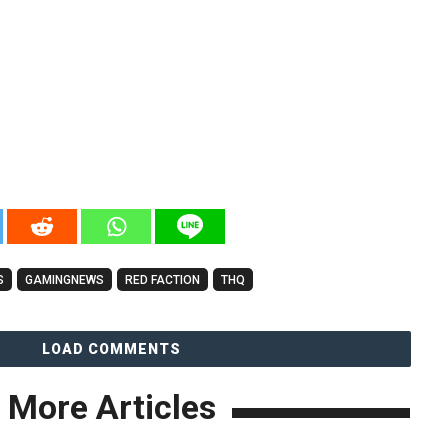
S
GAMINGNEWS
RED FACTION
THQ
LOAD COMMENTS
More Articles