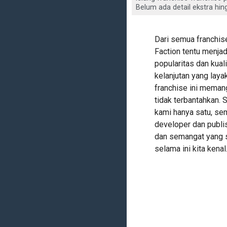
Belum ada detail ekstra hing
Dari semua franchis
Faction tentu menjad
popularitas dan kua
kelanjutan yang laya
franchise ini mema
tidak terbantahkan.
kami hanya satu, se
developer dan publ
dan semangat yang 
selama ini kita kenal