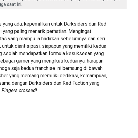
ga saat ini.
e yang ada, kepemilikan untuk Darksiders dan Red
i yang paling menarik perhatian. Mengingat
litas yang mampu ia hadirkan sebelumnya dan seri
k untuk diantisipasi, siapapun yang memiliki kedua
ng seolah mendapatkan formula kesuksesan yang
 Sebagai gamer yang mengikuti keduanya, harapan
moga saja kedua franchise ini bernaung di bawah
isher yang memang memiliki dedikasi, kemampuan,
sama dengan Darksiders dan Red Faction yang
.
Fingers crossed!