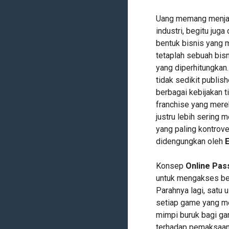
Uang memang menjad
industri, begitu juga
bentuk bisnis yang 
tetaplah sebuah bisn
yang diperhitungkan
tidak sedikit publi
berbagai kebijakan t
franchise yang merek
justru lebih sering
yang paling kontrov
didengungkan oleh
E
Konsep
Online Pas
untuk mengakses ber
Parahnya lagi, satu 
setiap game yang me
mimpi buruk bagi ga
terhadap pemaksaan 