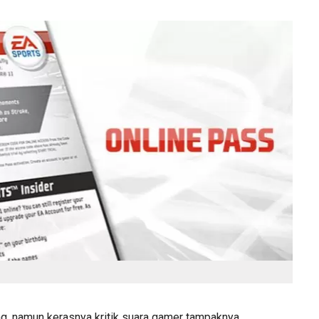
, namun kerasnya kritik suara gamer tampaknya