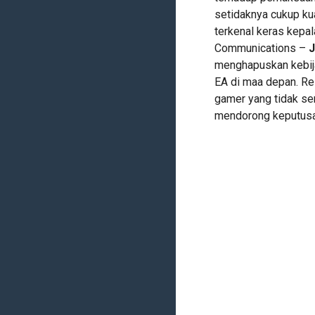
setidaknya cukup ku
terkenal keras kepal
Communications –
J
menghapuskan kebija
EA di maa depan. R
gamer yang tidak sen
mendorong keputusan