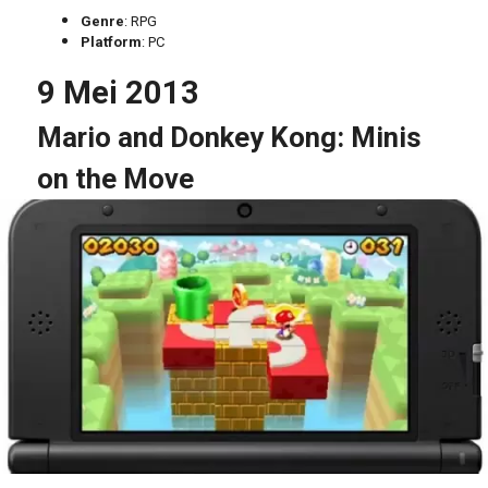
Genre
: RPG
Platform
: PC
9 Mei 2013
Mario and Donkey Kong: Minis
on the Move