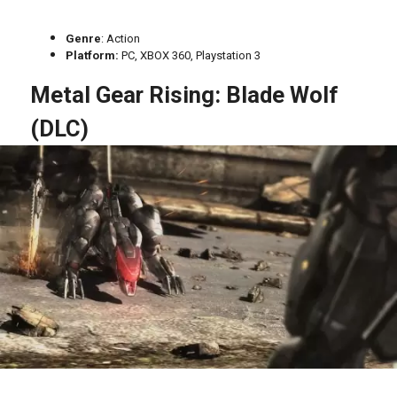
Genre
: Action
Platform:
PC, XBOX 360, Playstation 3
Metal Gear Rising: Blade Wolf
(DLC)