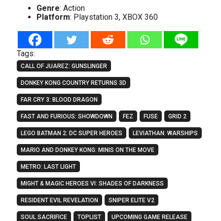
Genre
: Action
Platform
: Playstation 3, XBOX 360
Tags:
CALL OF JUAREZ: GUNSLINGER
DONKEY KONG COUNTRY RETURNS 3D
FAR CRY 3: BLOOD DRAGON
FAST AND FURIOUS: SHOWDOWN
FEZ
FUSE
GRID 2
LEGO BATMAN 2: DC SUPER HEROES
LEVIATHAN: WARSHIPS
MARIO AND DONKEY KONG: MINIS ON THE MOVE
METRO: LAST LIGHT
MIGHT & MAGIC HEROES VI: SHADES OF DARKNESS
RESIDENT EVIL REVELATION
SNIPER ELITE V2
SOUL SACRIFICE
TOPLIST
UPCOMING GAME RELEASE