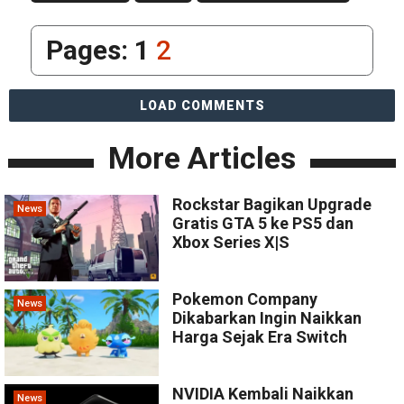
Pages:
1
2
LOAD COMMENTS
More Articles
Rockstar Bagikan Upgrade
News
Gratis GTA 5 ke PS5 dan
Xbox Series X|S
Pokemon Company
News
Dikabarkan Ingin Naikkan
Harga Sejak Era Switch
NVIDIA Kembali Naikkan
News