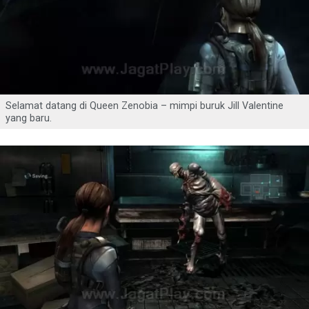
Selamat datang di Queen Zenobia – mimpi buruk Jill Valentine
yang baru.