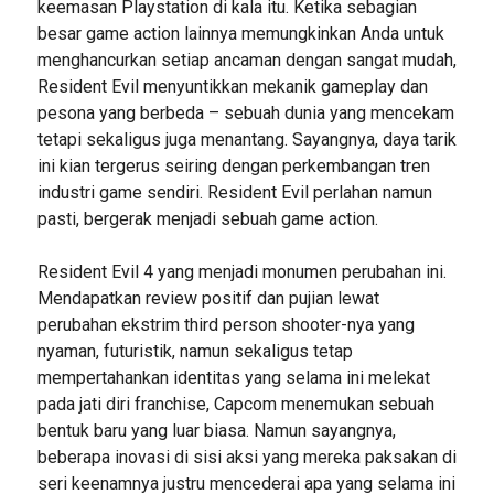
keemasan Playstation di kala itu. Ketika sebagian
besar game action lainnya memungkinkan Anda untuk
menghancurkan setiap ancaman dengan sangat mudah,
Resident Evil menyuntikkan mekanik gameplay dan
pesona yang berbeda – sebuah dunia yang mencekam
tetapi sekaligus juga menantang. Sayangnya, daya tarik
ini kian tergerus seiring dengan perkembangan tren
industri game sendiri. Resident Evil perlahan namun
pasti, bergerak menjadi sebuah game action.
Resident Evil 4 yang menjadi monumen perubahan ini.
Mendapatkan review positif dan pujian lewat
perubahan ekstrim third person shooter-nya yang
nyaman, futuristik, namun sekaligus tetap
mempertahankan identitas yang selama ini melekat
pada jati diri franchise, Capcom menemukan sebuah
bentuk baru yang luar biasa. Namun sayangnya,
beberapa inovasi di sisi aksi yang mereka paksakan di
seri keenamnya justru mencederai apa yang selama ini