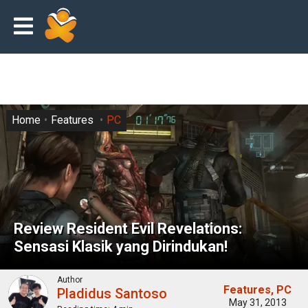
Home
Features
PC
Review Resident Evil Revelations:
Sensasi Klasik yang Dirindukan!
Author
Features
PC
Pladidus Santoso
May 31, 2013