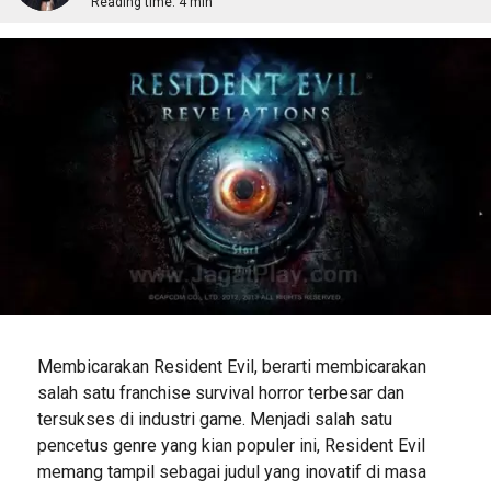
Reading time:
4 min
Membicarakan Resident Evil, berarti membicarakan
salah satu franchise survival horror terbesar dan
tersukses di industri game. Menjadi salah satu
pencetus genre yang kian populer ini, Resident Evil
memang tampil sebagai judul yang inovatif di masa