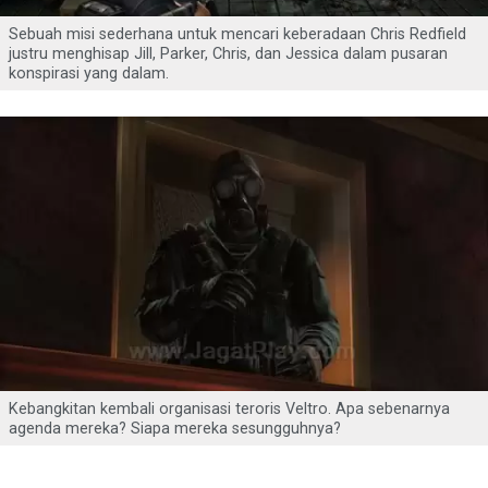
Sebuah misi sederhana untuk mencari keberadaan Chris Redfield
justru menghisap Jill, Parker, Chris, dan Jessica dalam pusaran
konspirasi yang dalam.
Kebangkitan kembali organisasi teroris Veltro. Apa sebenarnya
agenda mereka? Siapa mereka sesungguhnya?