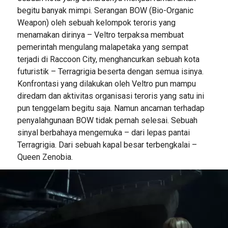
begitu banyak mimpi. Serangan BOW (Bio-Organic
Weapon) oleh sebuah kelompok teroris yang
menamakan dirinya – Veltro terpaksa membuat
pemerintah mengulang malapetaka yang sempat
terjadi di Raccoon City, menghancurkan sebuah kota
futuristik – Terragrigia beserta dengan semua isinya.
Konfrontasi yang dilakukan oleh Veltro pun mampu
diredam dan aktivitas organisasi teroris yang satu ini
pun tenggelam begitu saja. Namun ancaman terhadap
penyalahgunaan BOW tidak pernah selesai. Sebuah
sinyal berbahaya mengemuka – dari lepas pantai
Terragrigia. Dari sebuah kapal besar terbengkalai –
Queen Zenobia.