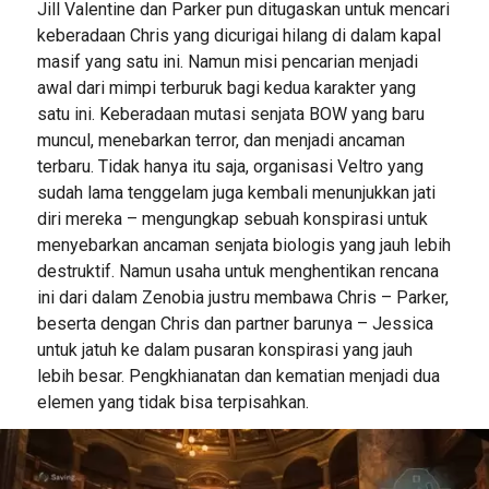
Jill Valentine dan Parker pun ditugaskan untuk mencari
keberadaan Chris yang dicurigai hilang di dalam kapal
masif yang satu ini. Namun misi pencarian menjadi
awal dari mimpi terburuk bagi kedua karakter yang
satu ini. Keberadaan mutasi senjata BOW yang baru
muncul, menebarkan terror, dan menjadi ancaman
terbaru. Tidak hanya itu saja, organisasi Veltro yang
sudah lama tenggelam juga kembali menunjukkan jati
diri mereka – mengungkap sebuah konspirasi untuk
menyebarkan ancaman senjata biologis yang jauh lebih
destruktif. Namun usaha untuk menghentikan rencana
ini dari dalam Zenobia justru membawa Chris – Parker,
beserta dengan Chris dan partner barunya – Jessica
untuk jatuh ke dalam pusaran konspirasi yang jauh
lebih besar. Pengkhianatan dan kematian menjadi dua
elemen yang tidak bisa terpisahkan.