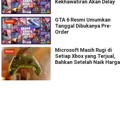
Kekhawatiran Akan Delay
GTA 6 Resmi Umumkan
News
Tanggal Dibukanya Pre-
Order
Microsoft Masih Rugi di
News
Setiap Xbox yang Terjual,
Bahkan Setelah Naik Harga