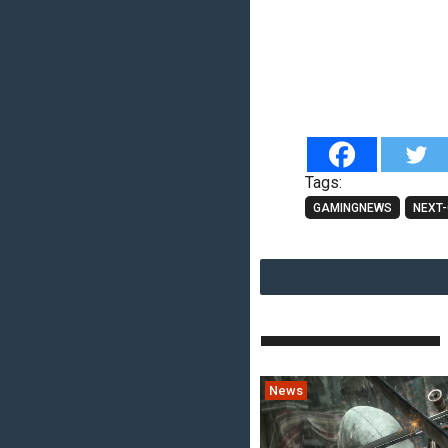
Tags:
GAMINGNEWS
NEXT
News