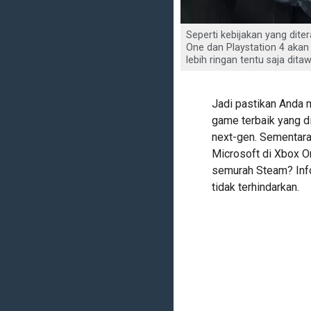
Seperti kebijakan yang dit
One dan Playstation 4 akan
lebih ringan tentu saja dita
Jadi pastikan Anda 
game terbaik yang di
next-gen. Sementar
Microsoft di Xbox 
semurah Steam? Info
tidak terhindarkan.