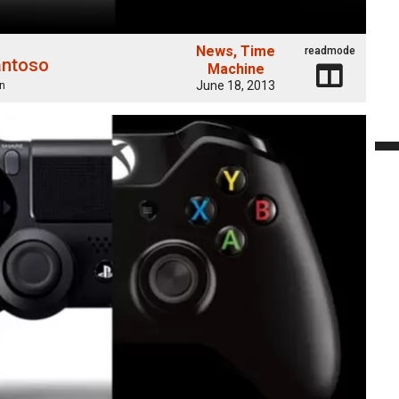
News
Time
readmode
antoso
Machine
June 18, 2013
n