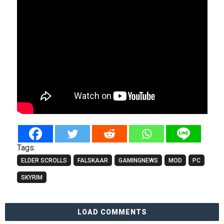
Tags:
ELDER SCROLLS
FALSKAAR
GAMINGNEWS
MOD
PC
SKYRIM
LOAD COMMENTS