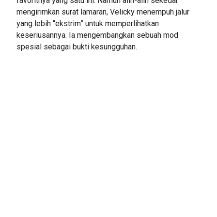
favoritnya yang satu ini. Namun alih-alih sekedar
mengirimkan surat lamaran, Velicky menempuh jalur
yang lebih “ekstrim” untuk memperlihatkan
keseriusannya. Ia mengembangkan sebuah mod
spesial sebagai bukti kesungguhan.