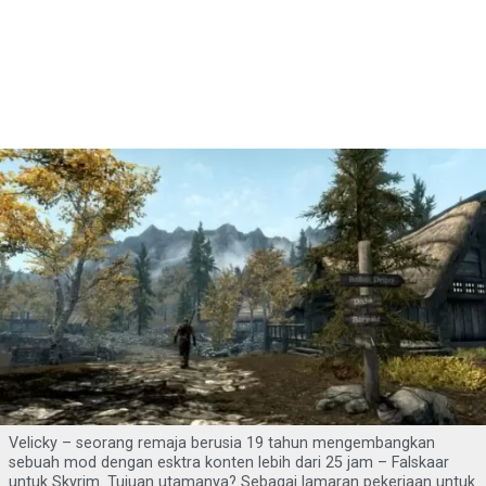
Velicky – seorang remaja berusia 19 tahun mengembangkan
sebuah mod dengan esktra konten lebih dari 25 jam – Falskaar
untuk Skyrim. Tujuan utamanya? Sebagai lamaran pekerjaan untuk