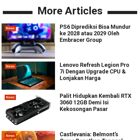
More Articles
PS6 Diprediksi Bisa Mundur
News
ke 2028 atau 2029 Oleh
Embracer Group
Lenovo Refresh Legion Pro
News
7i Dengan Upgrade CPU &
Lonjakan Harga
Palit Hidupkan Kembali RTX
News
3060 12GB Demi Isi
Kekosongan Pasar
Castlevania: Belmont’s
News