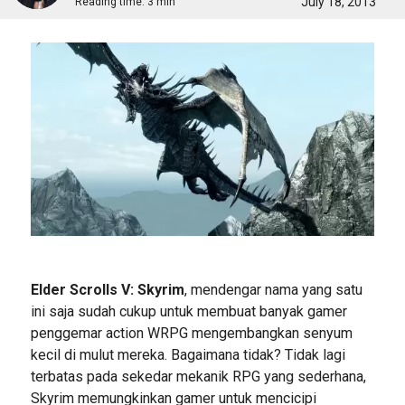
July 18, 2013
Reading time:
3 min
Elder Scrolls V: Skyrim
, mendengar nama yang satu
ini saja sudah cukup untuk membuat banyak gamer
penggemar action WRPG mengembangkan senyum
kecil di mulut mereka. Bagaimana tidak? Tidak lagi
terbatas pada sekedar mekanik RPG yang sederhana,
Skyrim memungkinkan gamer untuk mencicipi