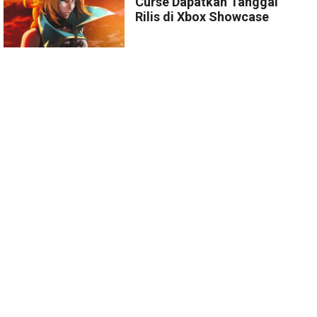
Curse Dapatkan Tanggal
Rilis di Xbox Showcase