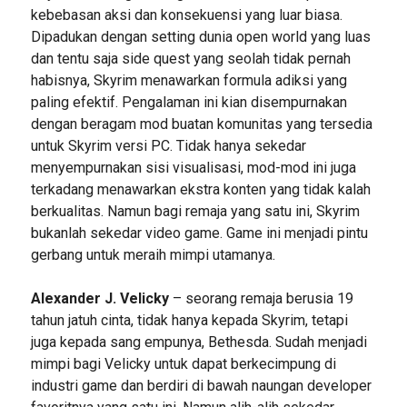
kebebasan aksi dan konsekuensi yang luar biasa.
Dipadukan dengan setting dunia open world yang luas
dan tentu saja side quest yang seolah tidak pernah
habisnya, Skyrim menawarkan formula adiksi yang
paling efektif. Pengalaman ini kian disempurnakan
dengan beragam mod buatan komunitas yang tersedia
untuk Skyrim versi PC. Tidak hanya sekedar
menyempurnakan sisi visualisasi, mod-mod ini juga
terkadang menawarkan ekstra konten yang tidak kalah
berkualitas. Namun bagi remaja yang satu ini, Skyrim
bukanlah sekedar video game. Game ini menjadi pintu
gerbang untuk meraih mimpi utamanya.
Alexander J. Velicky
– seorang remaja berusia 19
tahun jatuh cinta, tidak hanya kepada Skyrim, tetapi
juga kepada sang empunya, Bethesda. Sudah menjadi
mimpi bagi Velicky untuk dapat berkecimpung di
industri game dan berdiri di bawah naungan developer