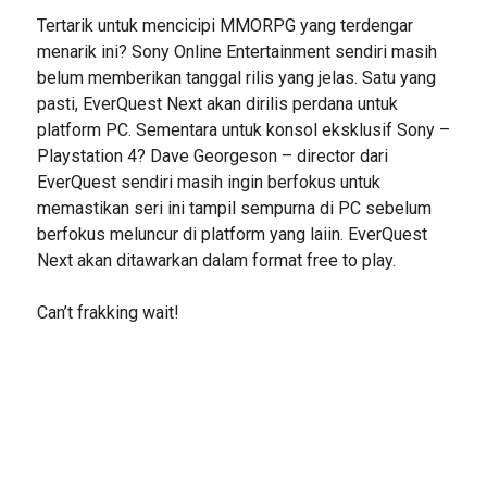
Tertarik untuk mencicipi MMORPG yang terdengar
menarik ini? Sony Online Entertainment sendiri masih
belum memberikan tanggal rilis yang jelas. Satu yang
pasti, EverQuest Next akan dirilis perdana untuk
platform PC. Sementara untuk konsol eksklusif Sony –
Playstation 4? Dave Georgeson – director dari
EverQuest sendiri masih ingin berfokus untuk
memastikan seri ini tampil sempurna di PC sebelum
berfokus meluncur di platform yang laiin. EverQuest
Next akan ditawarkan dalam format free to play.
Can’t frakking wait!