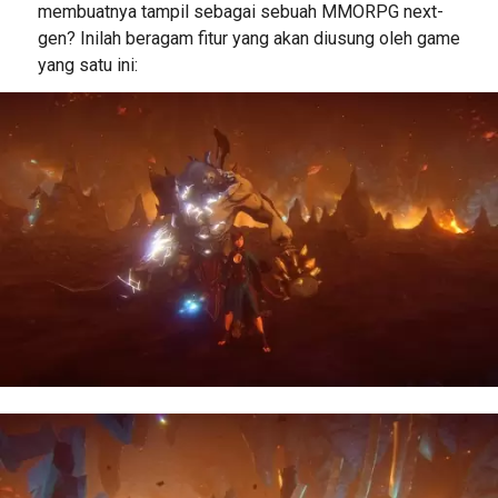
membuatnya tampil sebagai sebuah MMORPG next-
gen? Inilah beragam fitur yang akan diusung oleh game
yang satu ini: