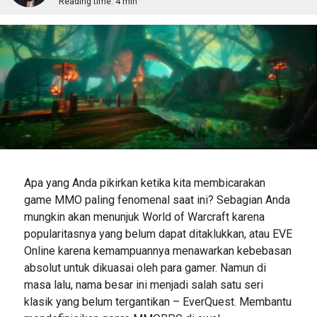
Reading time:
4 min
Apa yang Anda pikirkan ketika kita membicarakan
game MMO paling fenomenal saat ini? Sebagian Anda
mungkin akan menunjuk World of Warcraft karena
popularitasnya yang belum dapat ditaklukkan, atau EVE
Online karena kemampuannya menawarkan kebebasan
absolut untuk dikuasai oleh para gamer. Namun di
masa lalu, nama besar ini menjadi salah satu seri
klasik yang belum tergantikan – EverQuest. Membantu