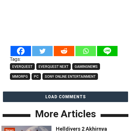
Tags:
EVERQUEST
EVERQUEST NEXT
GAMINGNEWS
MMORPG
PC
SONY ONLINE ENTERTAINMENT
LOAD COMMENTS
More Articles
Helldivers 2 Akhirnya
News