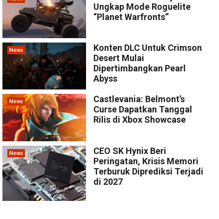
Ungkap Mode Roguelite
“Planet Warfronts”
Konten DLC Untuk Crimson
News
Desert Mulai
Dipertimbangkan Pearl
Abyss
Castlevania: Belmont’s
News
Curse Dapatkan Tanggal
Rilis di Xbox Showcase
CEO SK Hynix Beri
News
Peringatan, Krisis Memori
Terburuk Diprediksi Terjadi
di 2027