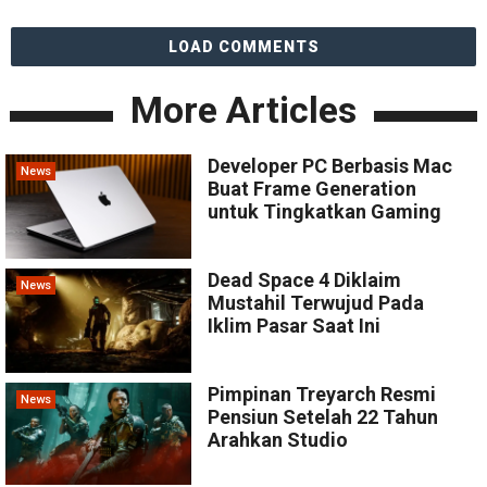
LOAD COMMENTS
More Articles
Developer PC Berbasis Mac
News
Buat Frame Generation
untuk Tingkatkan Gaming
Dead Space 4 Diklaim
News
Mustahil Terwujud Pada
Iklim Pasar Saat Ini
Pimpinan Treyarch Resmi
News
Pensiun Setelah 22 Tahun
Arahkan Studio