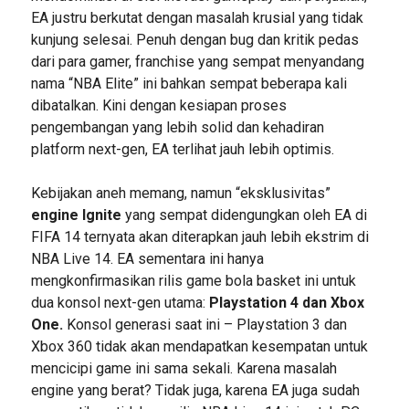
EA justru berkutat dengan masalah krusial yang tidak
kunjung selesai. Penuh dengan bug dan kritik pedas
dari para gamer, franchise yang sempat menyandang
nama “NBA Elite” ini bahkan sempat beberapa kali
dibatalkan. Kini dengan kesiapan proses
pengembangan yang lebih solid dan kehadiran
platform next-gen, EA terlihat jauh lebih optimis.
Kebijakan aneh memang, namun “eksklusivitas”
engine Ignite
yang sempat didengungkan oleh EA di
FIFA 14 ternyata akan diterapkan jauh lebih ekstrim di
NBA Live 14. EA sementara ini hanya
mengkonfirmasikan rilis game bola basket ini untuk
dua konsol next-gen utama:
Playstation 4 dan Xbox
One.
Konsol generasi saat ini – Playstation 3 dan
Xbox 360 tidak akan mendapatkan kesempatan untuk
mencicipi game ini sama sekali. Karena masalah
engine yang berat? Tidak juga, karena EA juga sudah