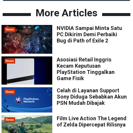
More Articles
NVIDIA Sampai Minta Satu
News
PC Dikirim Demi Perbaiki
Bug di Path of Exile 2
Asosiasi Retail Inggris
News
Kecam Keputusan
PlayStation Tinggalkan
Game Fisik
Celah di Layanan Support
News
Sony Diduga Sebabkan Akun
PSN Mudah Dibajak
Film Live Action The Legend
News
of Zelda Dipercepat Rilisnya