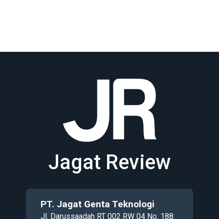
Jagat Review
PT. Jagat Genta Teknologi
Jl. Darussaadah RT 002 RW 04 No. 188