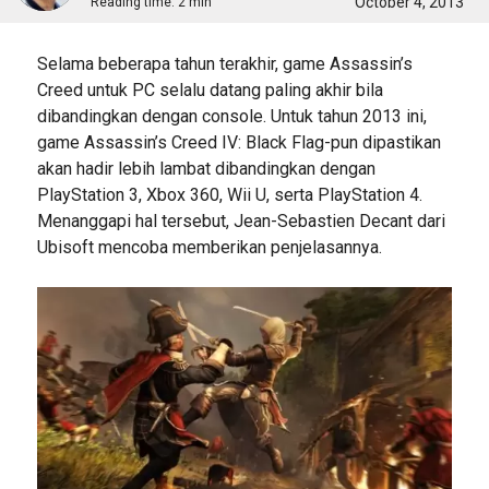
October 4, 2013
Reading time:
2 min
Selama beberapa tahun terakhir, game Assassin’s
Creed untuk PC selalu datang paling akhir bila
dibandingkan dengan console. Untuk tahun 2013 ini,
game Assassin’s Creed IV: Black Flag-pun dipastikan
akan hadir lebih lambat dibandingkan dengan
PlayStation 3, Xbox 360, Wii U, serta PlayStation 4.
Menanggapi hal tersebut, Jean-Sebastien Decant dari
Ubisoft mencoba memberikan penjelasannya.