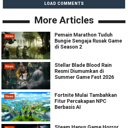
LOAD COMMENTS
More Articles
Pemain Marathon Tuduh
News
Bungie Sengaja Rusak Game
di Season 2
Stellar Blade Blood Rain
News
Resmi Diumumkan di
Summer Game Fest 2026
Fortnite Mulai Tambahkan
News
Fitur Percakapan NPC
Berbasis AI
Steam Hapus Game Horror