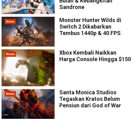
Bulan & Kebangkitan
Sandrone
Monster Hunter Wilds di
News
Switch 2 Dikabarkan
Tembus 1440p & 40 FPS
Xbox Kembali Naikkan
News
Harga Console Hingga $150
Santa Monica Studios
News
Tegaskan Kratos Belum
Pensiun dari God of War