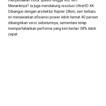
menyediakan clock speed hingga 902 MH.
Menariknya? Ia juga mendukung resolusi UltraHD 4K.
Dibangun dengan arsitektur Kepler 28nm, seri terbaru
ini menawarkan efisiensi power lebih hemat 40 persen
dibanginkan versi sebelumnya, sementara tetap
mempertahankan performa yang kini berlari 38% lebih
cepat.