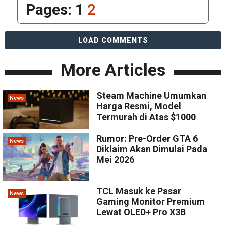
Pages:
1
2
LOAD COMMENTS
More Articles
Steam Machine Umumkan
News
Harga Resmi, Model
Termurah di Atas $1000
Rumor: Pre-Order GTA 6
News
Diklaim Akan Dimulai Pada
Mei 2026
TCL Masuk ke Pasar
News
Gaming Monitor Premium
Lewat OLED+ Pro X3B