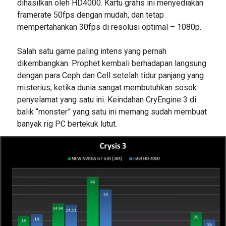
dihasilkan oleh HD4000. Kartu grafis ini menyediakan
framerate 50fps dengan mudah, dan tetap
mempertahankan 30fps di resolusi optimal – 1080p.
Salah satu game paling intens yang pernah
dikembangkan. Prophet kembali berhadapan langsung
dengan para Ceph dan Cell setelah tidur panjang yang
misterius, ketika dunia sangat membutuhkan sosok
penyelamat yang satu ini. Keindahan CryEngine 3 di
balik “monster” yang satu ini memang sudah membuat
banyak rig PC bertekuk lutut.