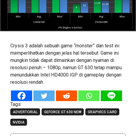
Crysis 3 adalah sebuah game “monster” dan test ini
memperlihatkan dengan jelas hal tersebut. Game ini
mungkin tidak dapat dimainkan dengan nyaman di
resolusi penuh – 1080p, namun GT 630 tetap mampu
menundukkan Intel HD4000 IGP di gameplay dengan
resolusi rendah.
Tags:
ADVERTORIAL
GEFORCE GT 630 NEW
GRAPHICS CARD
NVIDIA