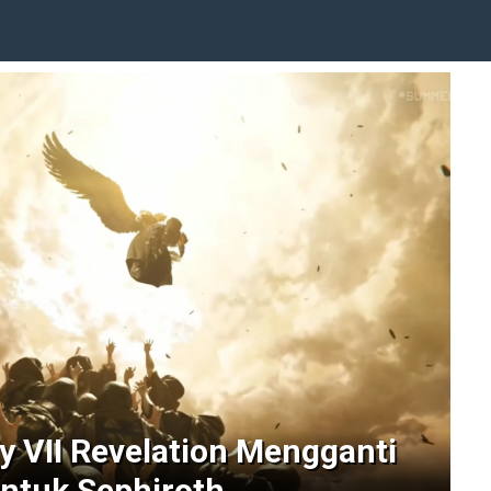
y VII Revelation Mengganti
Untuk Sephiroth