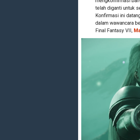
mengkonfirmasi bahw
telah diganti untuk s
Konfirmasi ini datan
dalam wawancara be
Final Fantasy VII,
Ma