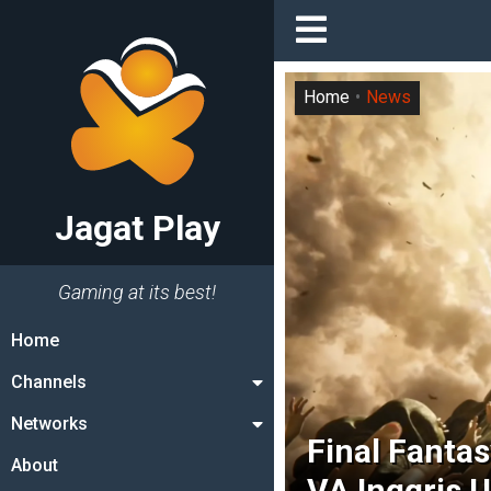
Home
News
Jagat Play
Gaming at its best!
Home
Channels
Networks
Final Fantas
About
VA Inggris 