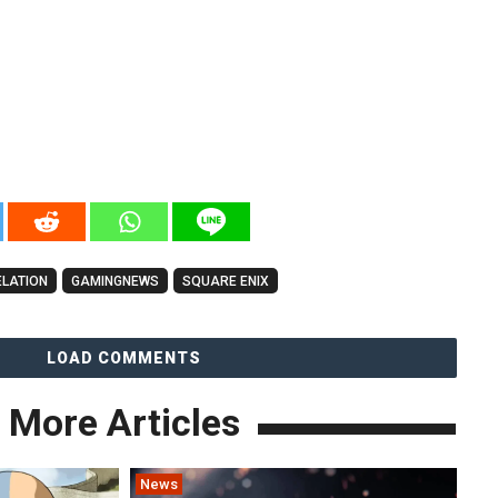
ELATION
GAMINGNEWS
SQUARE ENIX
LOAD COMMENTS
More Articles
News