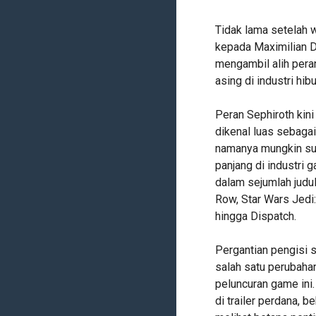
Tidak lama setelah 
kepada Maximilian D
mengambil alih peran
asing di industri hi
Peran Sephiroth kini 
dikenal luas sebagai
namanya mungkin sud
panjang di industri 
dalam sejumlah judu
Row, Star Wars Jedi:
hingga Dispatch.
Pergantian pengisi s
salah satu perubaha
peluncuran game ini.
di trailer perdana, b