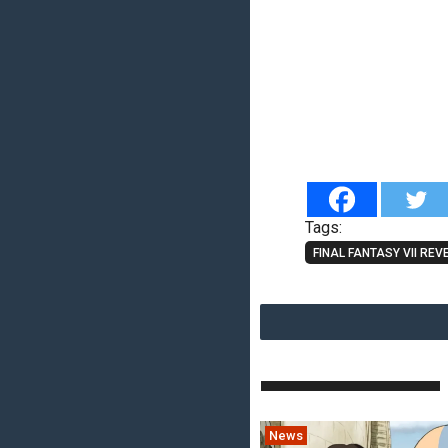
Tags:
FINAL FANTASY VII REV
News