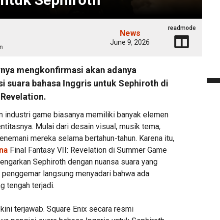
readmode
News
June 9, 2026
n
irnya mengkonfirmasi akan adanya
i suara bahasa Inggris untuk Sephiroth di
 Revelation.
am industri game biasanya memiliki banyak elemen
itasnya. Mulai dari desain visual, musik tema,
enemani mereka selama bertahun-tahun. Karena itu,
ana
Final Fantasy VII: Revelation di Summer Game
ngarkan Sephiroth dengan nuansa suara yang
ra penggemar langsung menyadari bahwa ada
 tengah terjadi.
kini terjawab. Square Enix secara resmi