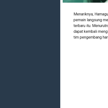
Menariknya, Hamaguc
pemain langsung men
terbaru itu. Menurut
dapat kembali mengis
tim pengembang haru