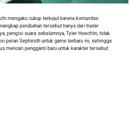
hi mengaku cukup terkejut karena komunitas
angkap perubahan tersebut hanya dari trailer
nya, pengisi suara sebelumnya, Tyler Hoechlin, tidak
i peran Sephiroth untuk game terbaru ini, sehingga
s mencari pengganti baru untuk karakter tersebut.