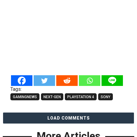
Tags:
GAMINGNEWS
NEXT-GEN
PLAYSTATION 4
SONY
LOAD COMMENTS
More Articles