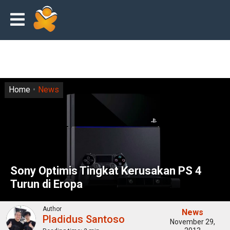
Home
News
Sony Optimis Tingkat Kerusakan PS 4
Turun di Eropa
Author
News
Pladidus Santoso
November 29,