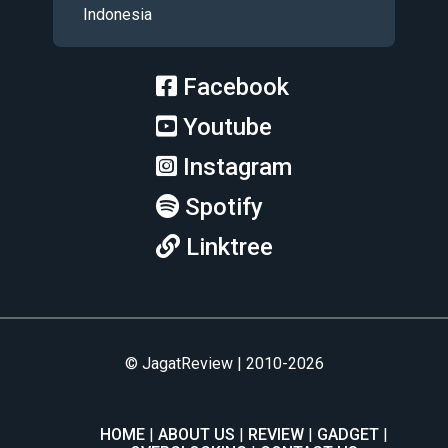
Indonesia
Facebook
Youtube
Instagram
Spotify
Linktree
© JagatReview | 2010-2026
HOME
ABOUT US
REVIEW
GADGET