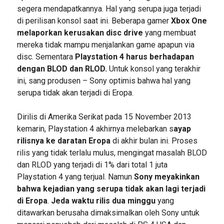
segera mendapatkannya. Hal yang serupa juga terjadi
di perilisan konsol saat ini. Beberapa gamer
Xbox One
melaporkan kerusakan disc drive
yang membuat
mereka tidak mampu menjalankan game apapun via
disc. Sementara
Playstation 4 harus berhadapan
dengan
BLOD dan RLOD.
Untuk konsol yang terakhir
ini, sang produsen – Sony optimis bahwa hal yang
serupa tidak akan terjadi di Eropa.
Dirilis di Amerika Serikat pada 15 November 2013
kemarin, Playstation 4 akhirnya melebarkan s
ayap
rilisnya ke daratan Eropa
di akhir bulan ini. Proses
rilis yang tidak terlalu mulus, mengingat masalah BLOD
dan RLOD yang terjadi di 1% dari total 1 juta
Playstation 4 yang terjual. Namun
Sony meyakinkan
bahwa kejadian yang serupa tidak akan lagi terjadi
di Eropa
.
Jeda waktu rilis dua minggu
yang
ditawarkan berusaha dimaksimalkan oleh Sony untuk