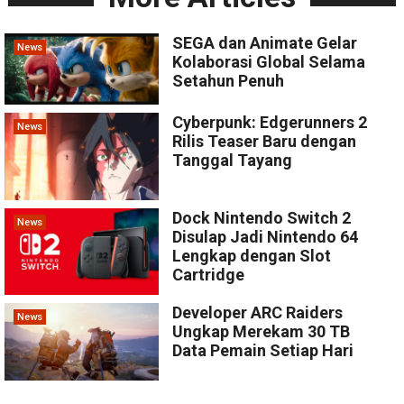
SEGA dan Animate Gelar
News
Kolaborasi Global Selama
Setahun Penuh
Cyberpunk: Edgerunners 2
News
Rilis Teaser Baru dengan
Tanggal Tayang
Dock Nintendo Switch 2
News
Disulap Jadi Nintendo 64
Lengkap dengan Slot
Cartridge
Developer ARC Raiders
News
Ungkap Merekam 30 TB
Data Pemain Setiap Hari