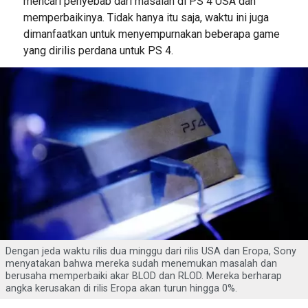
mencari penyebab dari masalah di PS 4 USA dan
memperbaikinya. Tidak hanya itu saja, waktu ini juga
dimanfaatkan untuk menyempurnakan beberapa game
yang dirilis perdana untuk PS 4.
Dengan jeda waktu rilis dua minggu dari rilis USA dan Eropa, Sony
menyatakan bahwa mereka sudah menemukan masalah dan
berusaha memperbaiki akar BLOD dan RLOD. Mereka berharap
angka kerusakan di rilis Eropa akan turun hingga 0%.