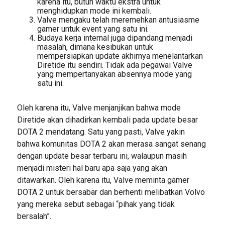
karena itu, butuh waktu ekstra untuk
menghidupkan mode ini kembali.
Valve mengaku telah meremehkan antusiasme
gamer untuk event yang satu ini.
Budaya kerja internal juga dipandang menjadi
masalah, dimana kesibukan untuk
mempersiapkan update akhirnya menelantarkan
Diretide itu sendiri. Tidak ada pegawai Valve
yang mempertanyakan absennya mode yang
satu ini.
Oleh karena itu, Valve menjanjikan bahwa mode
Diretide akan dihadirkan kembali pada update besar
DOTA 2 mendatang. Satu yang pasti, Valve yakin
bahwa komunitas DOTA 2 akan merasa sangat senang
dengan update besar terbaru ini, walaupun masih
menjadi misteri hal baru apa saja yang akan
ditawarkan. Oleh karena itu, Valve meminta gamer
DOTA 2 untuk bersabar dan berhenti melibatkan Volvo
yang mereka sebut sebagai “pihak yang tidak
bersalah”.