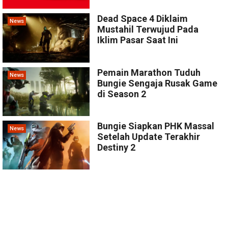
Dead Space 4 Diklaim
News
Mustahil Terwujud Pada
Iklim Pasar Saat Ini
Pemain Marathon Tuduh
News
Bungie Sengaja Rusak Game
di Season 2
Bungie Siapkan PHK Massal
News
Setelah Update Terakhir
Destiny 2