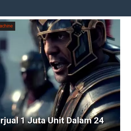
achine
rjual 1 Juta Unit Dalam 24