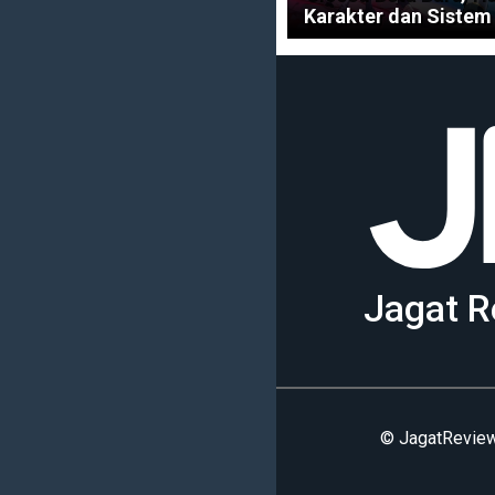
Karakter dan Sistem
Jagat R
© JagatReview