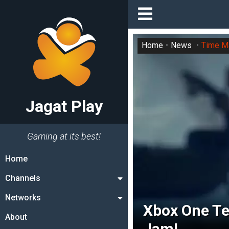
Home
News
Time M
Jagat Play
Gaming at its best!
Home
Channels
Networks
Xbox One Te
About
Jam!