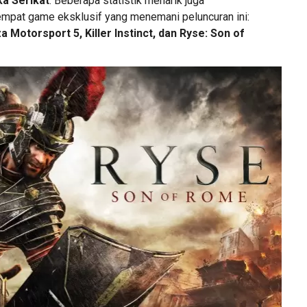
ka Serikat
. Beberapa statistik menarik juga
eempat game eksklusif yang menemani peluncuran ini:
a Motorsport 5, Killer Instinct, dan Ryse: Son of