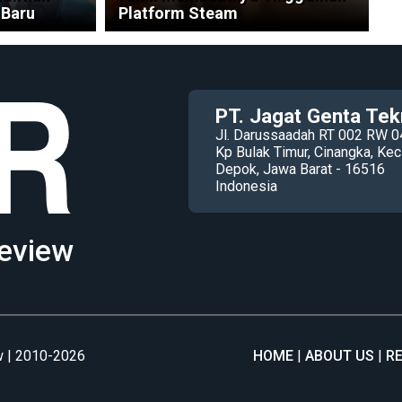
 Baru
Platform Steam
PT. Jagat Genta Tek
Jl. Darussaadah RT 002 RW 0
Kp Bulak Timur, Cinangka, K
Depok, Jawa Barat - 16516
Indonesia
eview
 | 2010-2026
HOME
ABOUT US
R