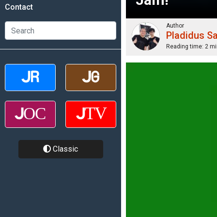
Contact
Author
Pladidus S
Reading time:
2 mi
Classic