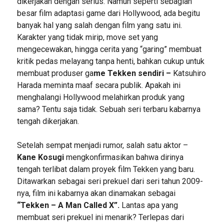
dikerjakan dengan serius. Namun seperti sebagian
besar film adaptasi game dari Hollywood, ada begitu
banyak hal yang salah dengan film yang satu ini.
Karakter yang tidak mirip, move set yang
mengecewakan, hingga cerita yang “garing” membuat
kritik pedas melayang tanpa henti, bahkan cukup untuk
membuat produser ga
me Tekken sendiri –
Katsuhiro
Harada meminta maaf secara publik. Apakah ini
menghalangi Hollywood melahirkan produk yang
sama? Tentu saja tidak. Sebuah seri terbaru kabarnya
tengah dikerjakan.
Setelah sempat menjadi rumor, salah satu aktor –
Kane Kosugi
mengkonfirmasikan bahwa dirinya
tengah terlibat dalam proyek film Tekken yang baru.
Ditawarkan sebagai seri prekuel dari seri tahun 2009-
nya, film ini kabarnya akan dinamakan sebagai
“Tekken – A Man Called X”.
Lantas apa yang
membuat seri prekuel ini menarik? Terlepas dari