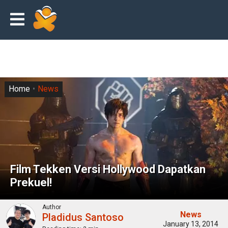
Home
News
Film Tekken Versi Hollywood Dapatkan
Prekuel!
Author
News
Pladidus Santoso
January 13, 2014