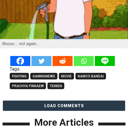
Noooo…. not again…
Tags:
FIGHTING
GAMINGNEWS
MOVIE
NAMCO BANDAI
PRACHYA PINKAEW
TEKKEN
LOAD COMMENTS
More Articles