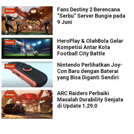
Fans Destiny 2 Berencana
News
“Serbu” Server Bungie pada
9 Juni
HeroPlay & OlahBola Gelar
News
Kompetisi Antar Kota
Football City Battle
Nintendo Perlihatkan Joy-
News
Con Baru dengan Baterai
yang Bisa Diganti Sendiri
ARC Raiders Perbaiki
News
Masalah Durability Senjata
di Update 1.29.0