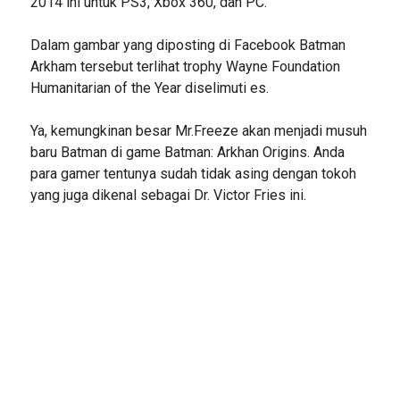
2014 ini untuk PS3, Xbox 360, dan PC.
Dalam gambar yang diposting di Facebook Batman
Arkham tersebut terlihat trophy Wayne Foundation
Humanitarian of the Year diselimuti es.
Ya, kemungkinan besar Mr.Freeze akan menjadi musuh
baru Batman di game Batman: Arkhan Origins. Anda
para gamer tentunya sudah tidak asing dengan tokoh
yang juga dikenal sebagai Dr. Victor Fries ini.