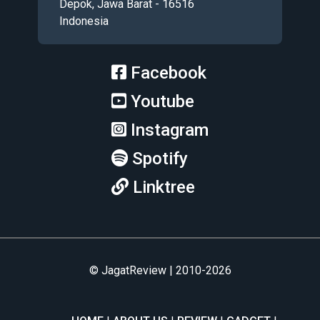
Depok, Jawa Barat - 16516
Indonesia
Facebook
Youtube
Instagram
Spotify
Linktree
© JagatReview | 2010-2026