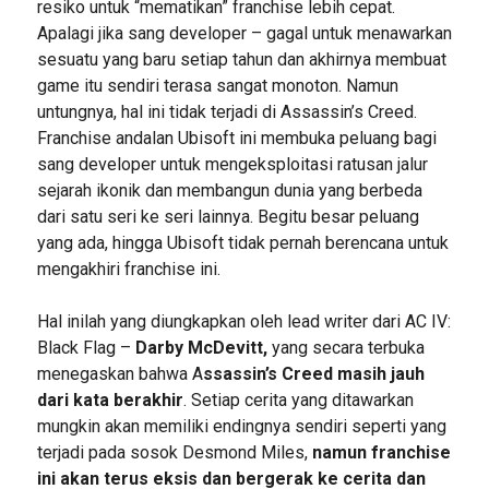
resiko untuk “mematikan” franchise lebih cepat.
Apalagi jika sang developer – gagal untuk menawarkan
sesuatu yang baru setiap tahun dan akhirnya membuat
game itu sendiri terasa sangat monoton. Namun
untungnya, hal ini tidak terjadi di Assassin’s Creed.
Franchise andalan Ubisoft ini membuka peluang bagi
sang developer untuk mengeksploitasi ratusan jalur
sejarah ikonik dan membangun dunia yang berbeda
dari satu seri ke seri lainnya. Begitu besar peluang
yang ada, hingga Ubisoft tidak pernah berencana untuk
mengakhiri franchise ini.
Hal inilah yang diungkapkan oleh lead writer dari AC IV:
Black Flag –
Darby McDevitt,
yang secara terbuka
menegaskan bahwa A
ssassin’s Creed masih jauh
dari kata berakhir
. Setiap cerita yang ditawarkan
mungkin akan memiliki endingnya sendiri seperti yang
terjadi pada sosok Desmond Miles,
namun franchise
ini akan terus eksis dan bergerak ke cerita dan