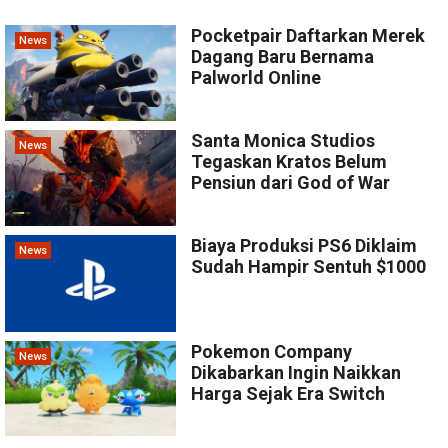
Pocketpair Daftarkan Merek
News
Dagang Baru Bernama
Palworld Online
Santa Monica Studios
News
Tegaskan Kratos Belum
Pensiun dari God of War
Biaya Produksi PS6 Diklaim
News
Sudah Hampir Sentuh $1000
Pokemon Company
News
Dikabarkan Ingin Naikkan
Harga Sejak Era Switch