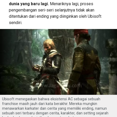
dunia yang baru lagi.
Menariknya lagi, proses
pengembangan seri-seri selanjutnya tidak akan
ditentukan dari ending yang diinginkan oleh Ubisoft
sendiri.
Ubisoft menegaskan bahwa eksistensi AC sebagai sebuah
franchise masih jauh dari kata berakhir. Mereka mungkin
menawarkan karkater dan cerita yang memiliki ending, namun
sebuah seri terbaru dengan cerita, karakter, dan setting sejarah