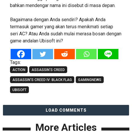
bahkan mendengar nama ini disebut di masa depan.
Bagaimana dengan Anda sendiri? Apakah Anda
termasuk gamer yang akan terus menikmati setiap
seri AC? Atau Anda sudah mulai merasa bosan dengan
game andalan Ubisoft ini?
Tags:
ACTION
ASSASSIN'S CREED
ASSASSIN'S CREED IV: BLACK FLAG
GAMINGNEWS
UBISOFT
LOAD COMMENTS
More Articles