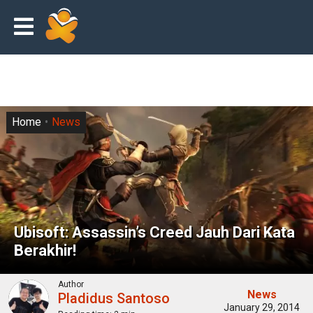
Home
News
Ubisoft: Assassin’s Creed Jauh Dari Kata
Berakhir!
Author
News
Pladidus Santoso
January 29, 2014