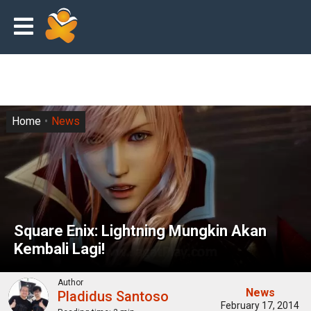
Home
News
Square Enix: Lightning Mungkin Akan
Kembali Lagi!
Author
News
Pladidus Santoso
February 17, 2014