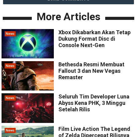
More Articles
Xbox Dikabarkan Akan Tetap
News
Dukung Format Disc di
Console Next-Gen
Bethesda Resmi Membuat
News
Fallout 3 dan New Vegas
Remaster
Seluruh Tim Developer Luna
News
Abyss Kena PHK, 3 Minggu
Setelah Rilis
Film Live Action The Legend
News
of Zelda Dipercepat Rilisnya