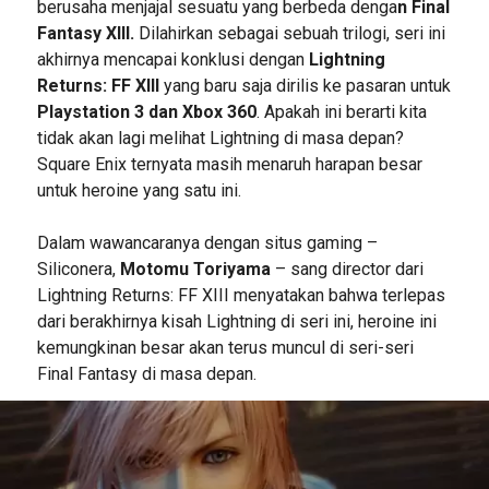
berusaha menjajal sesuatu yang berbeda denga
n Final
Fantasy XIII.
Dilahirkan sebagai sebuah trilogi, seri ini
akhirnya mencapai konklusi dengan
Lightning
Returns: FF XIII
yang baru saja dirilis ke pasaran untuk
Playstation 3 dan Xbox 360
. Apakah ini berarti kita
tidak akan lagi melihat Lightning di masa depan?
Square Enix ternyata masih menaruh harapan besar
untuk heroine yang satu ini.
Dalam wawancaranya dengan situs gaming –
Siliconera,
Motomu Toriyama
– sang director dari
Lightning Returns: FF XIII menyatakan bahwa terlepas
dari berakhirnya kisah Lightning di seri ini, heroine ini
kemungkinan besar akan terus muncul di seri-seri
Final Fantasy di masa depan.