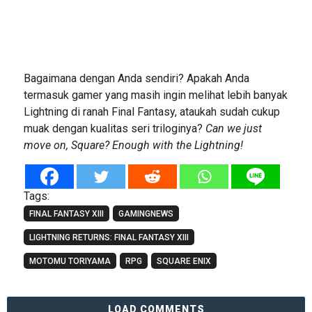
Bagaimana dengan Anda sendiri? Apakah Anda
termasuk gamer yang masih ingin melihat lebih banyak
Lightning di ranah Final Fantasy, ataukah sudah cukup
muak dengan kualitas seri triloginya?
Can we just
move on, Square? Enough with the Lightning!
Tags:
FINAL FANTASY XIII
GAMINGNEWS
LIGHTNING RETURNS: FINAL FANTASY XIII
MOTOMU TORIYAMA
RPG
SQUARE ENIX
LOAD COMMENTS