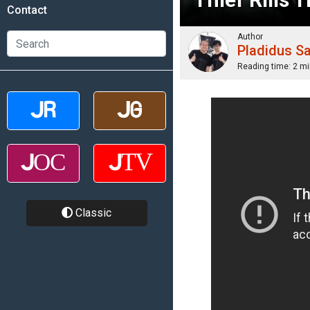
Contact
Author
Pladidus S
Reading time:
2 mi
Classic