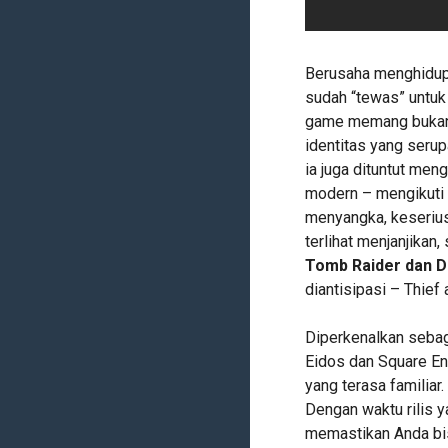
Berusaha menghidupk
sudah “tewas” untuk 
game memang bukan 
identitas yang serup
ia juga dituntut men
modern – mengikuti
menyangka, keseriu
terlihat menjanjikan
Tomb Raider dan D
diantisipasi – Thief
Diperkenalkan sebag
Eidos dan Square E
yang terasa familiar
Dengan waktu rilis 
memastikan Anda bi