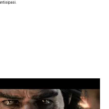
ntisipasi.