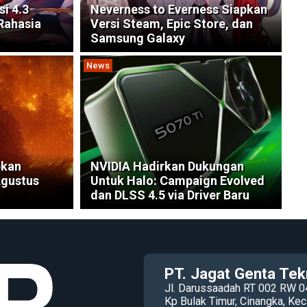
si 4.3
Neverness to Everness Siapkan
Rahasia
Versi Steam, Epic Store, dan
Samsung Galaxy
News
pkan
NVIDIA Hadirkan Dukungan
Agustus
Untuk Halo: Campaign Evolved
dan DLSS 4.5 via Driver Baru
PT. Jagat Genta Tek
Jl. Darussaadah RT 002 RW 0
Kp Bulak Timur, Cinangka, K