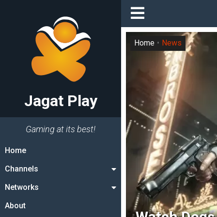
Home
News
Jagat Play
Gaming at its best!
Home
Channels
Networks
About
Watch Dogs 