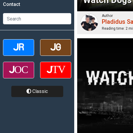
Contact
Author
Pladidus S
Reading time:
2 mi
Classic