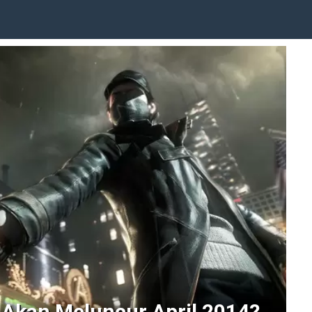
Akan Meluncur April 2014?