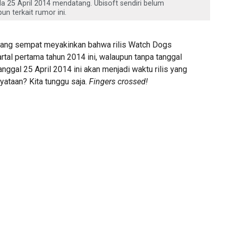
a 25 April 2014 mendatang. Ubisoft sendiri belum
 terkait rumor ini.
mang sempat meyakinkan bahwa rilis Watch Dogs
artal pertama tahun 2014 ini, walaupun tanpa tanggal
anggal 25 April 2014 ini akan menjadi waktu rilis yang
yataan? Kita tunggu saja.
Fingers crossed!