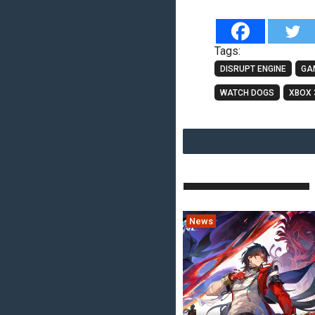
Tags:
DISRUPT ENGINE
GA
WATCH DOGS
XBOX 
News