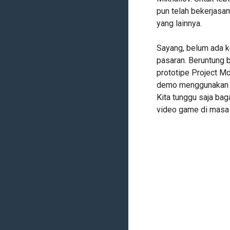
pun telah bekerjasa
yang lainnya.
Sayang, belum ada k
pasaran. Beruntung 
prototipe Project M
demo menggunakan ga
Kita tunggu saja ba
video game di masa