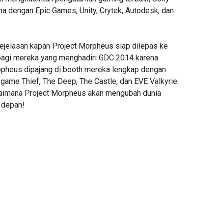
ma dengan Epic Games, Unity, Crytek, Autodesk, dan
ejelasan kapan Project Morpheus siap dilepas ke
bagi mereka yang menghadiri GDC 2014 karena
opheus dipajang di booth mereka lengkap dengan
me Thief, The Deep, The Castle, dan EVE Valkyrie.
gaimana Project Morpheus akan mengubah dunia
 depan!