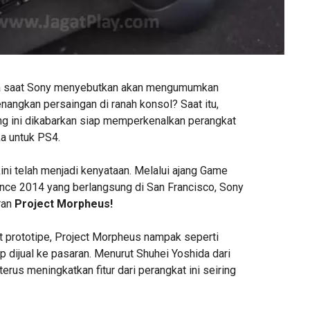
a saat Sony menyebutkan akan mengumumkan
angkan persaingan di ranah konsol? Saat itu,
g ini dikabarkan siap memperkenalkan perangkat
ka untuk PS4.
ini telah menjadi kenyataan. Melalui ajang Game
ce 2014 yang berlangsung di San Francisco, Sony
ran
Project Morpheus!
 prototipe, Project Morpheus nampak seperti
ap dijual ke pasaran. Menurut Shuhei Yoshida dari
terus meningkatkan fitur dari perangkat ini seiring