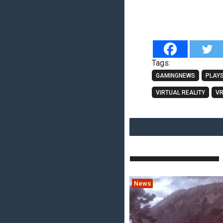
Tags:
GAMINGNEWS
PLAYS
VIRTUAL REALITY
V
News