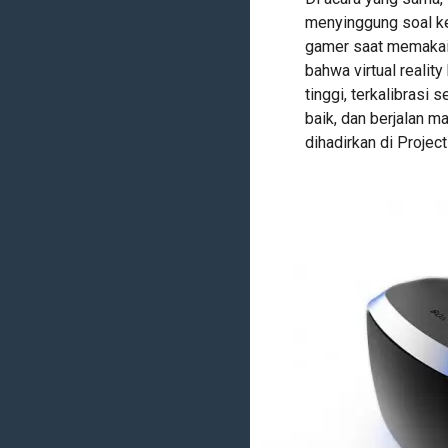
menyinggung soal k
gamer saat memakai p
bahwa virtual realit
tinggi, terkalibras
baik, dan berjalan m
dihadirkan di Proje