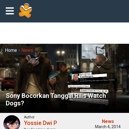
Home
News
Sony Bocorkan Tanggal Rilis Watch
Dogs?
Author
News
Yossie Dwi P
March 4, 2014