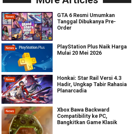
GTA 6 Resmi Umumkan
News
Tanggal Dibukanya Pre-
Order
PlayStation Plus Naik Harga
News
Mulai 20 Mei 2026
Honkai: Star Rail Versi 4.3
News
Hadir, Ungkap Tabir Rahasia
Planarcadia
Xbox Bawa Backward
News
Compatibility ke PC,
Bangkitkan Game Klasik