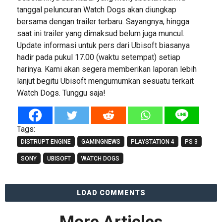
tanggal peluncuran Watch Dogs akan diungkap
bersama dengan trailer terbaru. Sayangnya, hingga
saat ini trailer yang dimaksud belum juga muncul.
Update informasi untuk pers dari Ubisoft biasanya
hadir pada pukul 17.00 (waktu setempat) setiap
harinya. Kami akan segera memberikan laporan lebih
lanjut begitu Ubisoft mengumumkan sesuatu terkait
Watch Dogs. Tunggu saja!
Tags:
DISTRUPT ENGINE
GAMINGNEWS
PLAYSTATION 4
PS 3
SONY
UBISOFT
WATCH DOGS
LOAD COMMENTS
More Articles