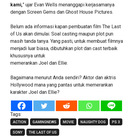
kami,
” ujar Evan Wells menanggapi kerjasamanya
dengan Screen Gems dan Ghost House Pictures.
Belum ada informasi kapan pembuatan film The Last
of Us akan dimulai. Soal casting maupun plot pun
masih tanda tanya. Yang pasti, untuk membuat filmnya
menjadi luar biasa, dibutuhkan plot dan cast terbaik
khususnya untuk
memerankan Joel dan Ellie.
Bagaimana menurut Anda sendiri? Aktor dan aktris
Hollywood mana yang pantas untuk memerankan
karakter Joel dan Ellie?
Tags:
ACTION
GAMINGNEWS
MOVIE
NAUGHTY DOG
PS 3
SONY
THE LAST OF US