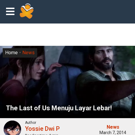
Home
News
The Last of Us Menuju Layar Lebar!
Author
News
Yossie Dwi P
March 7, 2014