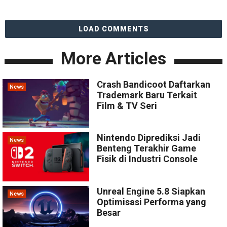
LOAD COMMENTS
More Articles
Crash Bandicoot Daftarkan
News
Trademark Baru Terkait
Film & TV Seri
Nintendo Diprediksi Jadi
News
Benteng Terakhir Game
Fisik di Industri Console
Unreal Engine 5.8 Siapkan
News
Optimisasi Performa yang
Besar