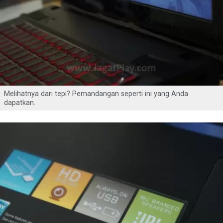
Melihatnya dari tepi? Pemandangan seperti ini yang Anda
dapatkan.