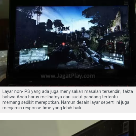
Layar non-IPS yang ada juga menyisakan masalah tersendiri, fakta
bahwa Anda harus melihatnya dari sudut pandang tertentu
memang sedikit merepotkan. Namun desain layar seperti ini juga
menjamin response time yang lebih baik.