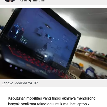
Reading time:
5 min
Lenovo IdeaPad Y410P
Kebutuhan mobilitas yang tinggi akhirnya mendorong
banyak penikmat teknologi untuk melihat laptop /