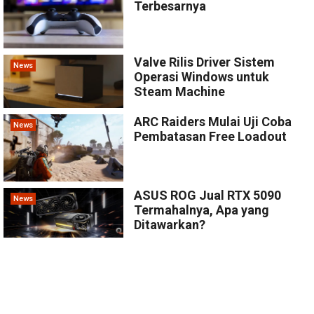
Terbesarnya
Valve Rilis Driver Sistem
News
Operasi Windows untuk
Steam Machine
ARC Raiders Mulai Uji Coba
News
Pembatasan Free Loadout
ASUS ROG Jual RTX 5090
News
Termahalnya, Apa yang
Ditawarkan?