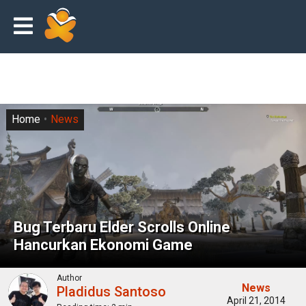
Home
News
Bug Terbaru Elder Scrolls Online
Hancurkan Ekonomi Game
Author
News
Pladidus Santoso
April 21, 2014