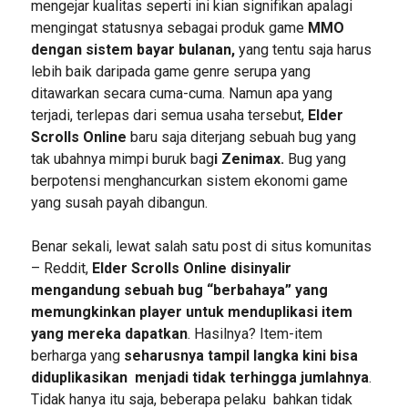
mengejar kualitas seperti ini kian signifikan apalagi
mengingat statusnya sebagai produk game
MMO
dengan sistem bayar bulanan,
yang tentu saja harus
lebih baik daripada game genre serupa yang
ditawarkan secara cuma-cuma. Namun apa yang
terjadi, terlepas dari semua usaha tersebut,
Elder
Scrolls Online
baru saja diterjang sebuah bug yang
tak ubahnya mimpi buruk bag
i Zenimax.
Bug yang
berpotensi menghancurkan sistem ekonomi game
yang susah payah dibangun.
Benar sekali, lewat salah satu post di situs komunitas
– Reddit,
Elder Scrolls Online disinyalir
mengandung sebuah bug “berbahaya” yang
memungkinkan player untuk menduplikasi item
yang mereka dapatkan
. Hasilnya? Item-item
berharga yang
seharusnya tampil langka kini bisa
diduplikasikan menjadi tidak terhingga jumlahnya
.
Tidak hanya itu saja, beberapa pelaku bahkan tidak