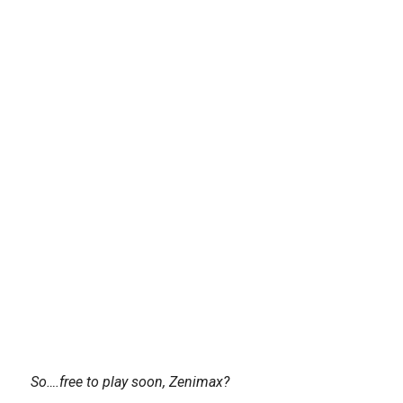
So….free to play soon, Zenimax?