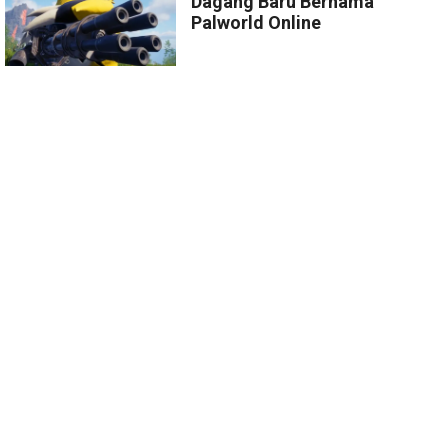
Dagang Baru Bernama
Palworld Online