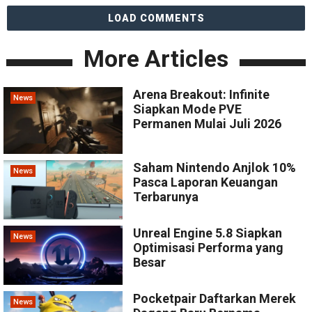
LOAD COMMENTS
More Articles
Arena Breakout: Infinite
News
Siapkan Mode PVE
Permanen Mulai Juli 2026
Saham Nintendo Anjlok 10%
News
Pasca Laporan Keuangan
Terbarunya
Unreal Engine 5.8 Siapkan
News
Optimisasi Performa yang
Besar
Pocketpair Daftarkan Merek
News