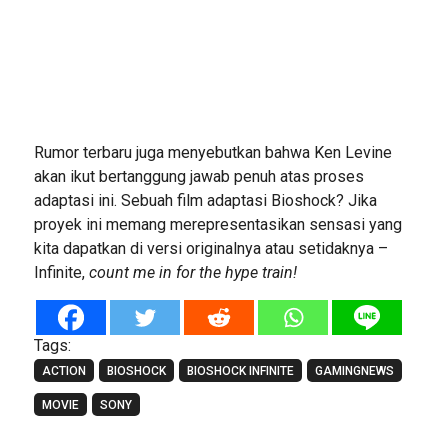
Rumor terbaru juga menyebutkan bahwa Ken Levine
akan ikut bertanggung jawab penuh atas proses
adaptasi ini. Sebuah film adaptasi Bioshock? Jika
proyek ini memang merepresentasikan sensasi yang
kita dapatkan di versi originalnya atau setidaknya –
Infinite,
count me in for the hype train!
Tags:
ACTION
BIOSHOCK
BIOSHOCK INFINITE
GAMINGNEWS
MOVIE
SONY