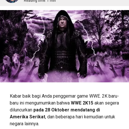
Reading time:
1 min
Kabar baik bagi Anda penggemar game WWE. 2K baru-
baru ini mengumumkan bahwa
WWE 2K15
akan segera
diluncurkan
pada 28 Oktober mendatang di
Amerika Serikat
, dan beberapa hari kemudian untuk
negara lainnya.