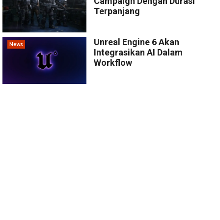
Campaign Dengan Durasi
Terpanjang
Unreal Engine 6 Akan
News
Integrasikan AI Dalam
Workflow