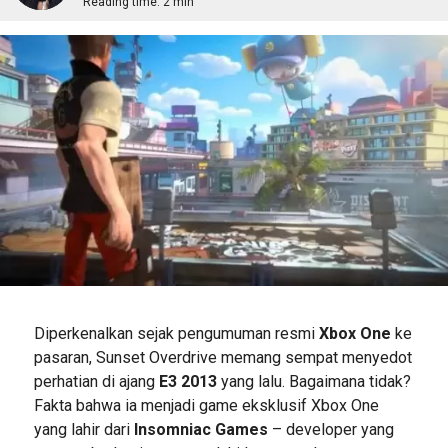
Reading time:
2 min
Diperkenalkan sejak pengumuman resmi
Xbox One
ke
pasaran, Sunset Overdrive memang sempat menyedot
perhatian di ajang
E3 2013
yang lalu. Bagaimana tidak?
Fakta bahwa ia menjadi game eksklusif Xbox One
yang lahir dari
Insomniac Games
– developer yang