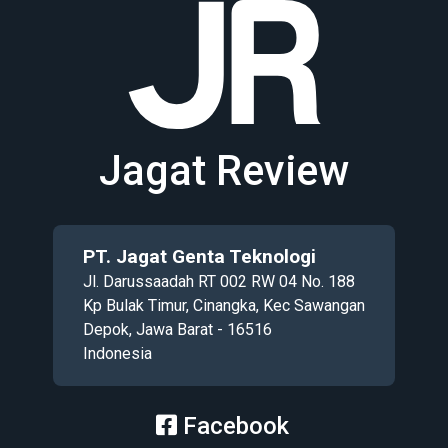
Jagat Review
PT. Jagat Genta Teknologi
Jl. Darussaadah RT 002 RW 04 No. 188
Kp Bulak Timur, Cinangka, Kec Sawangan
Depok, Jawa Barat - 16516
Indonesia
Facebook