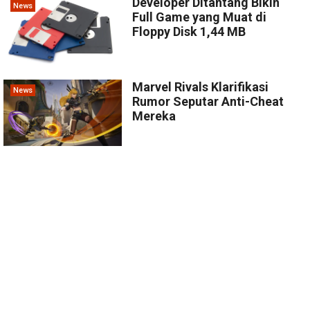
Developer Ditantang Bikin
News
Full Game yang Muat di
Floppy Disk 1,44 MB
Marvel Rivals Klarifikasi
News
Rumor Seputar Anti-Cheat
Mereka