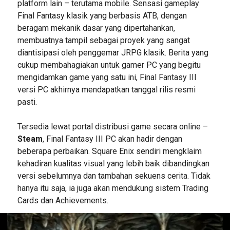
platform lain – terutama mobile. Sensasi gameplay
Final Fantasy klasik yang berbasis ATB, dengan
beragam mekanik dasar yang dipertahankan,
membuatnya tampil sebagai proyek yang sangat
diantisipasi oleh penggemar JRPG klasik. Berita yang
cukup membahagiakan untuk gamer PC yang begitu
mengidamkan game yang satu ini, Final Fantasy III
versi PC akhirnya mendapatkan tanggal rilis resmi
pasti.
Tersedia lewat portal distribusi game secara online –
Steam
, Final Fantasy III PC akan hadir dengan
beberapa perbaikan. Square Enix sendiri mengklaim
kehadiran kualitas visual yang lebih baik dibandingkan
versi sebelumnya dan tambahan sekuens cerita. Tidak
hanya itu saja, ia juga akan mendukung sistem Trading
Cards dan Achievements.