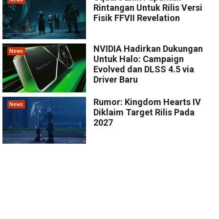
Rintangan Untuk Rilis Versi
Fisik FFVII Revelation
NVIDIA Hadirkan Dukungan
News
Untuk Halo: Campaign
Evolved dan DLSS 4.5 via
Driver Baru
Rumor: Kingdom Hearts IV
News
Diklaim Target Rilis Pada
2027