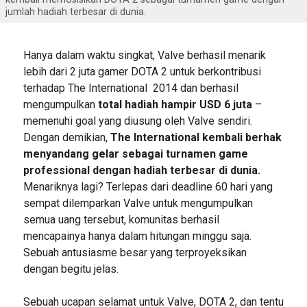
jumlah hadiah terbesar di dunia.
Hanya dalam waktu singkat, Valve berhasil menarik
lebih dari 2 juta gamer DOTA 2 untuk berkontribusi
terhadap The International 2014 dan berhasil
mengumpulkan
total hadiah hampir USD 6 juta
–
memenuhi goal yang diusung oleh Valve sendiri.
Dengan demikian,
The International kembali berhak
menyandang gelar sebagai turnamen game
professional dengan hadiah terbesar di dunia.
Menariknya lagi? Terlepas dari deadline 60 hari yang
sempat dilemparkan Valve untuk mengumpulkan
semua uang tersebut, komunitas berhasil
mencapainya hanya dalam hitungan minggu saja.
Sebuah antusiasme besar yang terproyeksikan
dengan begitu jelas.
Sebuah ucapan selamat untuk Valve, DOTA 2, dan tentu