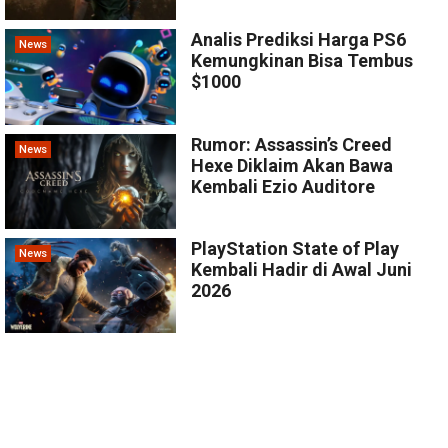
Analis Prediksi Harga PS6
News
Kemungkinan Bisa Tembus
$1000
Rumor: Assassin’s Creed
News
Hexe Diklaim Akan Bawa
Kembali Ezio Auditore
PlayStation State of Play
News
Kembali Hadir di Awal Juni
2026