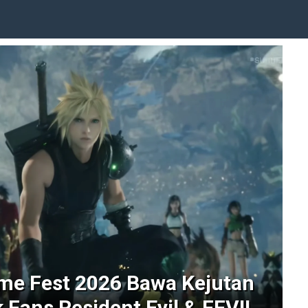
e Fest 2026 Bawa Kejutan
Fans Resident Evil & FFVII