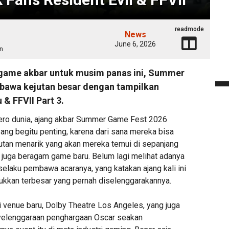
readmode
News
June 6, 2026
n
game akbar untuk musim panas ini, Summer
bawa kejutan besar dengan tampilkan
 & FFVII Part 3.
ero dunia, ajang akbar Summer Game Fest 2026
g begitu penting, karena dari sana mereka bisa
utan menarik yang akan mereka temui di sepanjang
 juga beragam game baru. Belum lagi melihat adanya
 selaku pembawa acaranya, yang katakan ajang kali ini
jukkan terbesar yang pernah diselenggarakannya.
i venue baru, Dolby Theatre Los Angeles, yang juga
yelenggaraan penghargaan Oscar seakan