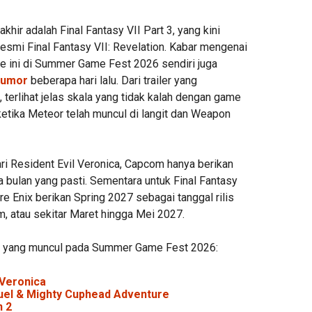
hir adalah Final Fantasy VII Part 3, yang kini
smi Final Fantasy VII: Revelation. Kabar mengenai
 ini di Summer Game Fest 2026 sendiri juga
rumor
beberapa hari lalu. Dari trailer yang
, terlihat jelas skala yang tidak kalah dengan game
ketika Meteor telah muncul di langit dan Weapon
dari Resident Evil Veronica, Capcom hanya berikan
 bulan yang pasti. Sementara untuk Final Fantasy
are Enix berikan Spring 2027 sebagai tanggal rilis
m, atau sekitar Maret hingga Mei 2027.
 yang muncul pada Summer Game Fest 2026:
 Veronica
el & Mighty Cuphead Adventure
n 2