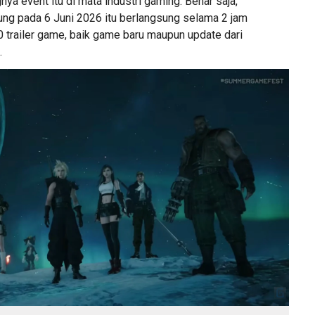
ya event itu di mata industri gaming. Benar saja,
ung pada 6 Juni 2026 itu berlangsung selama 2 jam
 trailer game, baik game baru maupun update dari
.