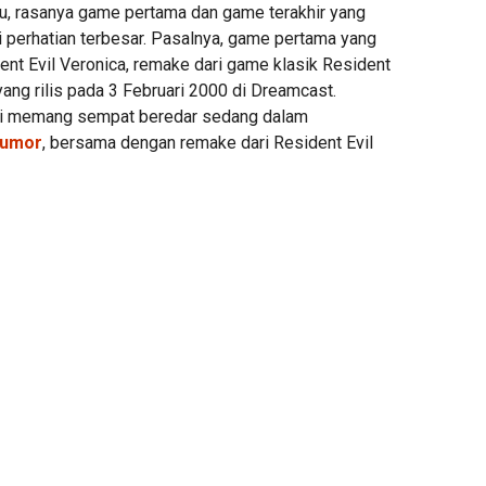
u, rasanya game pertama dan game terakhir yang
i perhatian terbesar. Pasalnya, game pertama yang
ent Evil Veronica, remake dari game klasik Resident
yang rilis pada 3 Februari 2000 di Dreamcast.
ni memang sempat beredar sedang dalam
rumor
, bersama dengan remake dari Resident Evil