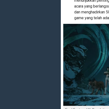
menunjukkan pentingn
acara yang berlangs
dan menghadirkan 50
game yang telah ada