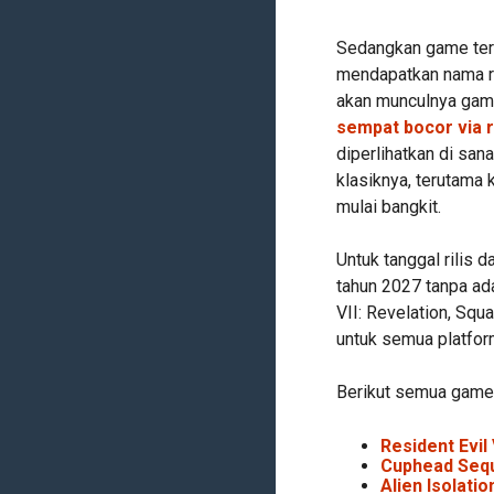
Sedangkan game terak
mendapatkan nama re
akan munculnya game
sempat bocor via 
diperlihatkan di sana
klasiknya, terutama 
mulai bangkit.
Untuk tanggal rilis 
tahun 2027 tanpa ada
VII: Revelation, Squ
untuk semua platfor
Berikut semua game
Resident Evil
Cuphead Sequ
Alien Isolatio