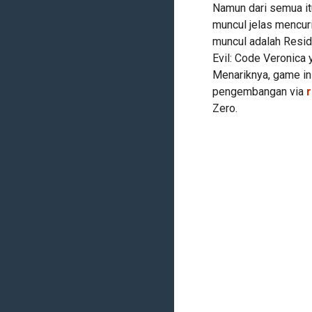
Namun dari semua it
muncul jelas mencur
muncul adalah Resid
Evil: Code Veronica 
Menariknya, game i
pengembangan via
Zero.