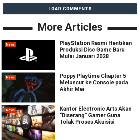
LOAD COMMENTS
More Articles
PlayStation Resmi Hentikan
News
Produksi Disc Game Baru
Mulai Januari 2028
Poppy Playtime Chapter 5
News
Meluncur ke Console pada
Akhir Mei
Kantor Electronic Arts Akan
News
“Diserang” Gamer Guna
Tolak Proses Akuisisi