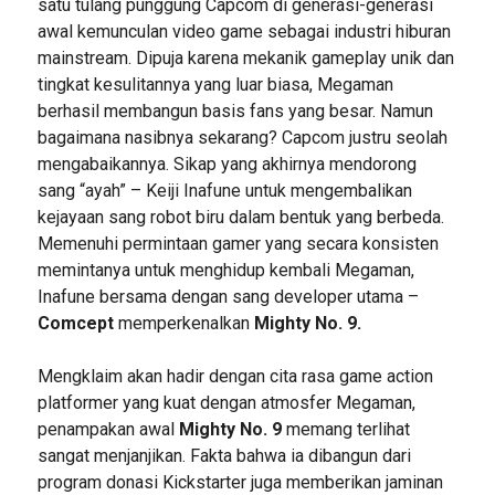
satu tulang punggung Capcom di generasi-generasi
awal kemunculan video game sebagai industri hiburan
mainstream. Dipuja karena mekanik gameplay unik dan
tingkat kesulitannya yang luar biasa, Megaman
berhasil membangun basis fans yang besar. Namun
bagaimana nasibnya sekarang? Capcom justru seolah
mengabaikannya. Sikap yang akhirnya mendorong
sang “ayah” – Keiji Inafune untuk mengembalikan
kejayaan sang robot biru dalam bentuk yang berbeda.
Memenuhi permintaan gamer yang secara konsisten
memintanya untuk menghidup kembali Megaman,
Inafune bersama dengan sang developer utama –
Comcept
memperkenalkan
Mighty No. 9.
Mengklaim akan hadir dengan cita rasa game action
platformer yang kuat dengan atmosfer Megaman,
penampakan awal
Mighty No. 9
memang terlihat
sangat menjanjikan. Fakta bahwa ia dibangun dari
program donasi Kickstarter juga memberikan jaminan