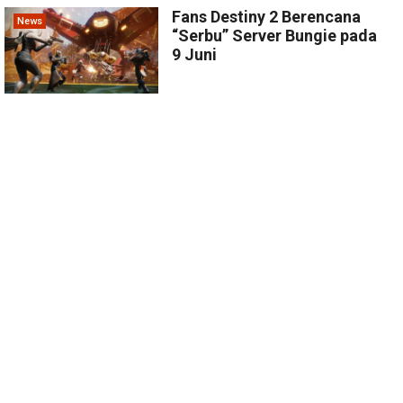
Fans Destiny 2 Berencana
News
“Serbu” Server Bungie pada
9 Juni