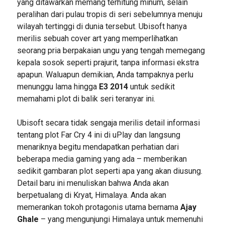
yang ditawarkan memang terhitung minum, selain
peralihan dari pulau tropis di seri sebelumnya menuju
wilayah tertinggi di dunia tersebut. Ubisoft hanya
merilis sebuah cover art yang memperlihatkan
seorang pria berpakaian ungu yang tengah memegang
kepala sosok seperti prajurit, tanpa informasi ekstra
apapun. Waluapun demikian, Anda tampaknya perlu
menunggu lama hingga
E3 2014
untuk sedikit
memahami plot di balik seri teranyar ini.
Ubisoft secara tidak sengaja merilis detail informasi
tentang plot Far Cry 4 ini di uPlay dan langsung
menariknya begitu mendapatkan perhatian dari
beberapa media gaming yang ada – memberikan
sedikit gambaran plot seperti apa yang akan diusung.
Detail baru ini menuliskan bahwa Anda akan
berpetualang di Kryat, Himalaya. Anda akan
memerankan tokoh protagonis utama bernama
Ajay
Ghale
– yang mengunjungi Himalaya untuk memenuhi