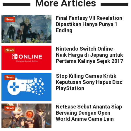
More Articles
Final Fantasy VII Revelation
News
Dipastikan Hanya Punya 1
Ending
Nintendo Switch Online
News
Naik Harga di Jepang untuk
Pertama Kalinya Sejak 2017
Stop Killing Games Kritik
News
Keputusan Sony Hapus Disc
PlayStation
NetEase Sebut Ananta Siap
News
Bersaing Dengan Open
World Anime Game Lain