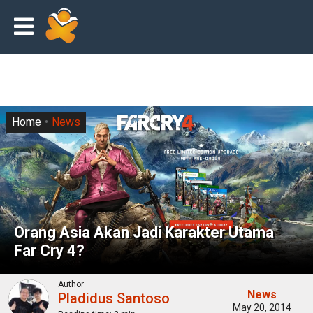
Home
News
Orang Asia Akan Jadi Karakter Utama
Far Cry 4?
Author
News
Pladidus Santoso
May 20, 2014