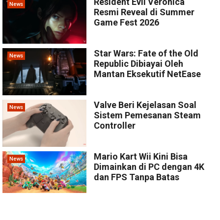
Resident Evil Veronica
News
Resmi Reveal di Summer
Game Fest 2026
Star Wars: Fate of the Old
News
Republic Dibiayai Oleh
Mantan Eksekutif NetEase
Valve Beri Kejelasan Soal
News
Sistem Pemesanan Steam
Controller
Mario Kart Wii Kini Bisa
News
Dimainkan di PC dengan 4K
dan FPS Tanpa Batas