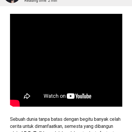
Reading time:
2 min
Sebuah dunia tanpa batas dengan begitu banyak celah
cerita untuk dimanfaatkan, semesta yang dibangun