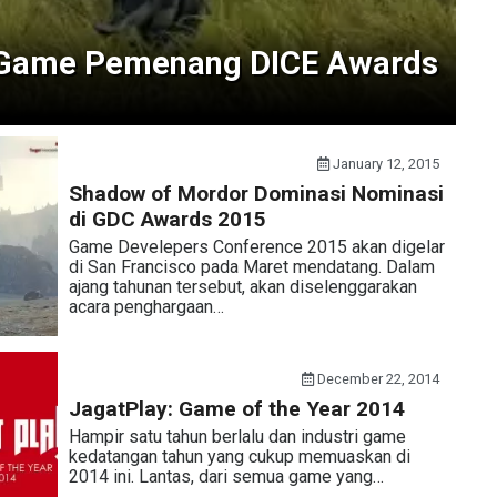
-Game Pemenang DICE Awards
January 12, 2015
Shadow of Mordor Dominasi Nominasi
di GDC Awards 2015
Game Develepers Conference 2015 akan digelar
di San Francisco pada Maret mendatang. Dalam
ajang tahunan tersebut, akan diselenggarakan
acara penghargaan…
December 22, 2014
JagatPlay: Game of the Year 2014
Hampir satu tahun berlalu dan industri game
kedatangan tahun yang cukup memuaskan di
2014 ini. Lantas, dari semua game yang…