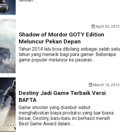
April 30, 2015
Shadow of Mordor GOTY Edition
Meluncur Pekan Depan
Tahun 2014 lalu bisa dibilang sebagai salah satu
tahun yang menarik bagi para gamer. Beberapa
game populer meluncur ke pasaran…
March 16, 2015
Destiny Jadi Game Terbaik Versi
BAFTA
Game shooter yang disebut-sebut
menghabiskan biaya produksi yang luar biasa
besar, Destiny, baru-baru ini berhasil meraih
Best Game Award dalam…