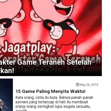
kter Game Teraneh Setelah
-kan!
May 26, 2015
15 Game Paling Menyita Waktu!
Kata orang, cinta itu buta. Bahwa panah-panah
asmara yang tertancap di hati itu membuat
orang-orang seringkali lupa segala sesuatu,
seolah…