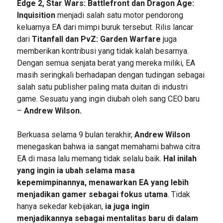
Edge 2, Star Wars: Battlefront dan Dragon Age:
Inquisition
menjadi salah satu motor pendorong
keluarnya EA dari mimpi buruk tersebut. Rilis lancar
dari
Titanfall dan PvZ: Garden Warfare
juga
memberikan kontribusi yang tidak kalah besarnya.
Dengan semua senjata berat yang mereka miliki, EA
masih seringkali berhadapan dengan tudingan sebagai
salah satu publisher paling mata duitan di industri
game. Sesuatu yang ingin diubah oleh sang CEO baru
–
Andrew Wilson.
Berkuasa selama 9 bulan terakhir,
Andrew Wilson
menegaskan bahwa ia sangat memahami bahwa citra
EA di masa lalu memang tidak selalu baik.
Hal inilah
yang ingin ia ubah selama masa
kepemimpinannya, menawarkan EA yang lebih
menjadikan gamer sebagai fokus utama
. Tidak
hanya sekedar kebijakan,
ia juga ingin
menjadikannya sebagai mentalitas baru di dalam