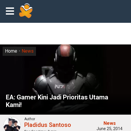
Home
News
EA: Gamer Kini Jadi Prioritas Utama
Kami!
Author
News
Pladidus Santoso
June 25, 2014