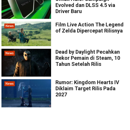
Evolved dan DLSS 4.5 via
Driver Baru
Film Live Action The Legend
News
of Zelda Dipercepat Rilisnya
Dead by Daylight Pecahkan
News
Rekor Pemain di Steam, 10
Tahun Setelah Rilis
Rumor: Kingdom Hearts IV
News
Diklaim Target Rilis Pada
2027