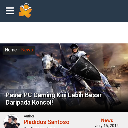
Home
News
Pasar PC Gaming Kini Lebih Besar
Daripada Konsol!
Author
News
Pladidus Santoso
July 15, 2014