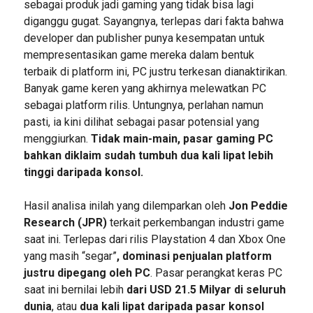
sebagai produk jadi gaming yang tidak bisa lagi
diganggu gugat. Sayangnya, terlepas dari fakta bahwa
developer dan publisher punya kesempatan untuk
mempresentasikan game mereka dalam bentuk
terbaik di platform ini, PC justru terkesan dianaktirikan.
Banyak game keren yang akhirnya melewatkan PC
sebagai platform rilis. Untungnya, perlahan namun
pasti, ia kini dilihat sebagai pasar potensial yang
menggiurkan.
Tidak main-main, pasar gaming PC
bahkan diklaim sudah tumbuh dua kali lipat lebih
tinggi daripada konsol.
Hasil analisa inilah yang dilemparkan oleh
Jon Peddie
Research (JPR)
terkait perkembangan industri game
saat ini. Terlepas dari rilis Playstation 4 dan Xbox One
yang masih “segar”
, dominasi penjualan platform
justru dipegang oleh PC
. Pasar perangkat keras PC
saat ini bernilai lebih
dari USD 21.5 Milyar di seluruh
dunia
, atau
dua kali lipat daripada pasar konsol