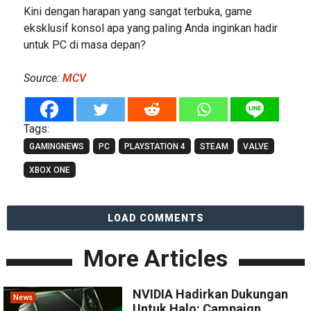
Kini dengan harapan yang sangat terbuka, game
eksklusif konsol apa yang paling Anda inginkan hadir
untuk PC di masa depan?
Source:
MCV
Tags:
GAMINGNEWS
PC
PLAYSTATION 4
STEAM
VALVE
XBOX ONE
LOAD COMMENTS
More Articles
NVIDIA Hadirkan Dukungan
News
Untuk Halo: Campaign