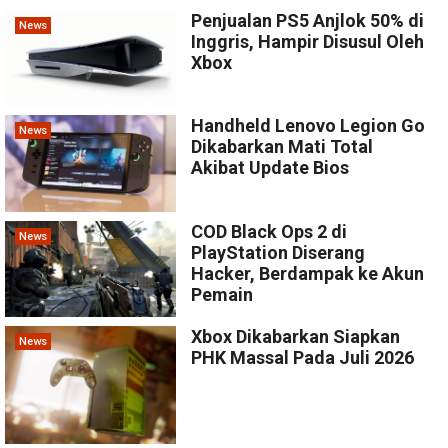
Penjualan PS5 Anjlok 50% di
News
Inggris, Hampir Disusul Oleh
Xbox
Handheld Lenovo Legion Go
News
Dikabarkan Mati Total
Akibat Update Bios
COD Black Ops 2 di
News
PlayStation Diserang
Hacker, Berdampak ke Akun
Pemain
Xbox Dikabarkan Siapkan
News
PHK Massal Pada Juli 2026