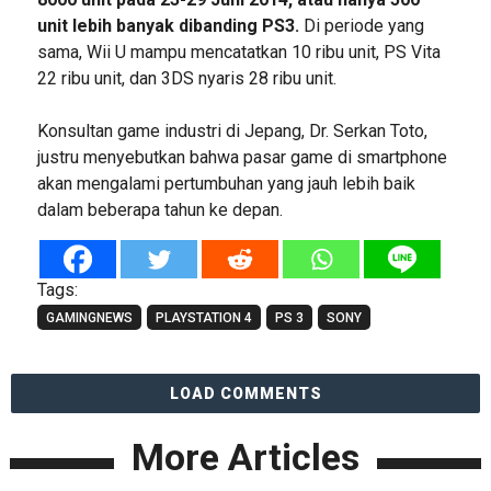
unit lebih banyak dibanding PS3.
Di periode yang
sama, Wii U mampu mencatatkan 10 ribu unit, PS Vita
22 ribu unit, dan 3DS nyaris 28 ribu unit.
Konsultan game industri di Jepang, Dr. Serkan Toto,
justru menyebutkan bahwa pasar game di smartphone
akan mengalami pertumbuhan yang jauh lebih baik
dalam beberapa tahun ke depan.
Tags:
GAMINGNEWS
PLAYSTATION 4
PS 3
SONY
LOAD COMMENTS
More Articles