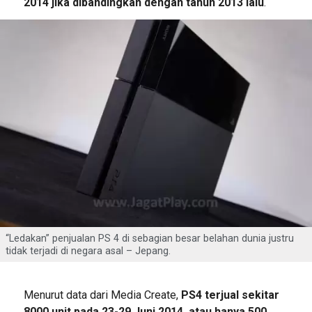
2014 jika dibandingkan dengan tahun 2013 lalu
.
“Ledakan” penjualan PS 4 di sebagian besar belahan dunia justru
tidak terjadi di negara asal – Jepang.
Menurut data dari Media Create,
PS4 terjual sekitar
8000 unit pada 23-29 Juni 2014, atau hanya 500