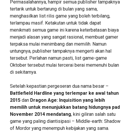
Permasalahannya, hampir semua publisher tampaknya
tertarik untuk bertarung di bulan yang sama,
menghasilkan list rilis game yang boleh terbilang,
terlampau masif. Ketakutan untuk tidak dapat
menikmati semua game ini karena keterbatasan biaya
menjadi alasan yang sangat rasional, membuat gamer
terpaksa mulai menimbang dan memilih. Namun
untungnya, publisher tampaknya mengerti akan hal
tersebut. Perlahan namun pasti, list game-game
Oktober tersebut mulai tercerai berai memenuhi bulan
di sekitarnya.
Setelah kepastian pergeseran dua nama besar –
Battlefield Hardline yang terlempar ke awal tahun
2015
dan
Dragon Age: Inquisition yang lebih
memilih untuk menunjukkan batang hidungnya pad
November 2014 mendatang
, kini giliran salah satu
game yang paling diantisipasi – Middle-earth: Shadow
of Mordor yang menempuh kebijakan yang sama.