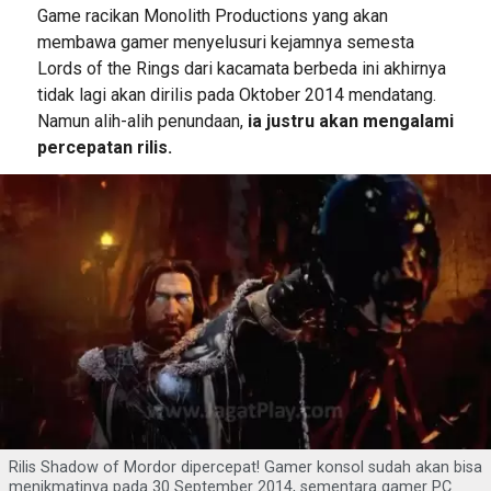
Game racikan Monolith Productions yang akan
membawa gamer menyelusuri kejamnya semesta
Lords of the Rings dari kacamata berbeda ini akhirnya
tidak lagi akan dirilis pada Oktober 2014 mendatang.
Namun alih-alih penundaan,
ia justru akan mengalami
percepatan rilis.
Rilis Shadow of Mordor dipercepat! Gamer konsol sudah akan bisa
menikmatinya pada 30 September 2014, sementara gamer PC