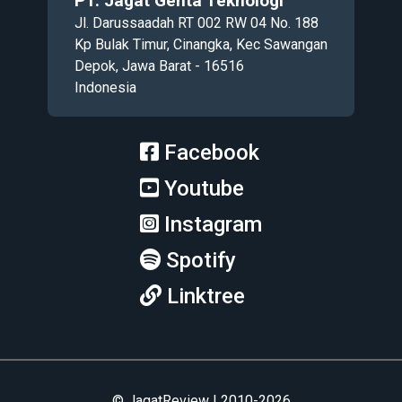
PT. Jagat Genta Teknologi
Jl. Darussaadah RT 002 RW 04 No. 188
Kp Bulak Timur, Cinangka, Kec Sawangan
Depok, Jawa Barat - 16516
Indonesia
Facebook
Youtube
Instagram
Spotify
Linktree
© JagatReview | 2010-2026