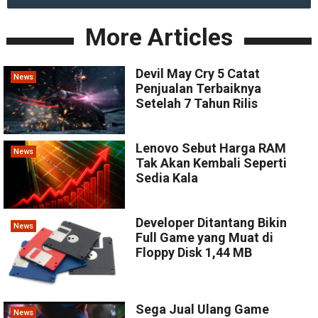
More Articles
Devil May Cry 5 Catat
News
Penjualan Terbaiknya
Setelah 7 Tahun Rilis
Lenovo Sebut Harga RAM
News
Tak Akan Kembali Seperti
Sedia Kala
Developer Ditantang Bikin
News
Full Game yang Muat di
Floppy Disk 1,44 MB
Sega Jual Ulang Game
News