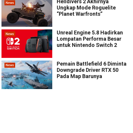
Helldivers 2 Akhirnya
News
Ungkap Mode Roguelite
“Planet Warfronts”
Unreal Engine 5.8 Hadirkan
News
Lompatan Performa Besar
untuk Nintendo Switch 2
Pemain Battlefield 6 Diminta
News
Downgrade Driver RTX 50
Pada Map Barunya