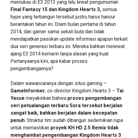
memukau di E3 2013 yang lalu lewat pengumuman
Final Fantasy 15 dan Kingdom Hearts 3,
semua
hype yang terbangun tersebut justru harus hancur
berantakan tahun ini. Enam bulan pertama di tahun
2014, dan gamer sama sekali buta dan tidak
mendapatkan pasokan update informasi apapun terkait
dua seri generasi terbaru ini. Mereka bahkan melewat
ajang E3 2014 kemarin tanpa alasan yang kuat.
Pertanyaanya kini, apa kabar proses
pengembangannya?
Dalam wawancaranya dengan situs gaming –
GameInformer
, co-director Kingdom Hearts 3 –
Tai
Yasue
meyakinkan bahwa
proses pengembangan
seri petualangan terbaru Sora tersebut berjalan
sangat baik, bahkan berjalan dalam kecepatan
penuh
. Struktur tim sudah dibangun sedemikian rupa
untuk memastikan
proyek KH HD 2.5 Remix tidak
menghambat pengembangan Kingdom Hearts 3