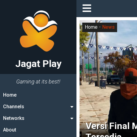
Home
News
Jagat Play
Gaming at its best!
Home
Channels
Networks
Versi Final
About
Tersedia