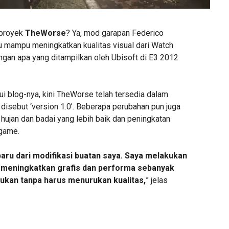
 proyek
TheWorse
? Ya, mod garapan Federico
u mampu meningkatkan kualitas visual dari Watch
gan apa yang ditampilkan oleh Ubisoft di E3 2012
i blog-nya, kini TheWorse telah tersedia dalam
g disebut ‘version 1.0’. Beberapa perubahan pun juga
k hujan dan badai yang lebih baik dan peningkatan
game.
erbaru dari modifikasi buatan saya. Saya melakukan
k meningkatkan grafis dan performa sebanyak
ukan tanpa harus menurukan kualitas,
” jelas