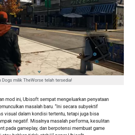
 Dogs milik TheWorse telah tersedia!
n mod ini, Ubisoft sempat mengeluarkan penyataan
unculkan masalah baru. “Ini secara subyektif
s visual dalam kondisi tertentu, tetapi juga bisa
ampak negatif. Misalnya masalah performa, kesulitan
t pada gameplay, dan berpotensi membuat game