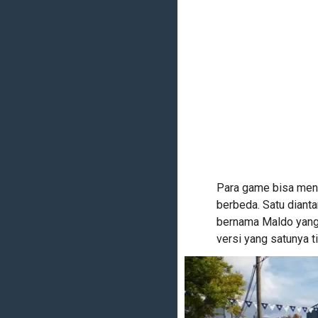
Para game bisa men
berbeda. Satu dianta
bernama Maldo yang 
versi yang satunya t