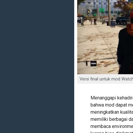
Versi final untuk mod Watch
Menanggapi kehadira
bahwa mod dapat mem
meningkatkan kualita
memiliki berbagai d
membaca environmen