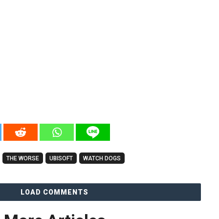
THE WORSE
UBISOFT
WATCH DOGS
LOAD COMMENTS