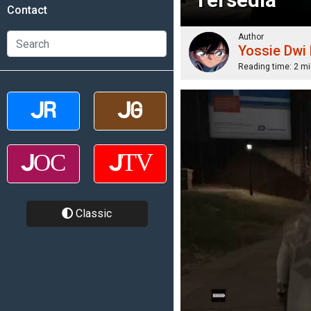
Contact
Author
Yossie Dwi
Reading time:
2 mi
Classic