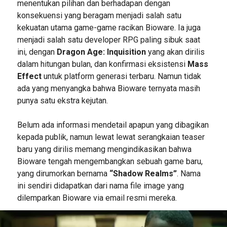
menentukan pilihan dan berhadapan dengan
konsekuensi yang beragam menjadi salah satu
kekuatan utama game-game racikan Bioware. Ia juga
menjadi salah satu developer RPG paling sibuk saat
ini, dengan
Dragon Age: Inquisition
yang akan dirilis
dalam hitungan bulan, dan konfirmasi eksistensi
Mass
Effect
untuk platform generasi terbaru. Namun tidak
ada yang menyangka bahwa Bioware ternyata masih
punya satu ekstra kejutan.
Belum ada informasi mendetail apapun yang dibagikan
kepada publik, namun lewat lewat serangkaian teaser
baru yang dirilis memang mengindikasikan bahwa
Bioware tengah mengembangkan sebuah game baru,
yang dirumorkan bernama
“Shadow Realms”
. Nama
ini sendiri didapatkan dari nama file image yang
dilemparkan Bioware via email resmi mereka.