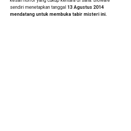
kesan horror yang cukup kentara di sana. Bioware
sendiri menetapkan tanggal
13 Agustus 2014
mendatang untuk membuka tabir misteri ini.