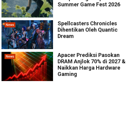
Summer Game Fest 2026
Spellcasters Chronicles
News
Dihentikan Oleh Quantic
Dream
Apacer Prediksi Pasokan
News
DRAM Anjlok 70% di 2027 &
Naikkan Harga Hardware
Gaming