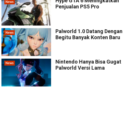
Hype GTA 6 Meningkatkan
News
Penjualan PS5 Pro
Palworld 1.0 Datang Dengan
News
Begitu Banyak Konten Baru
Nintendo Hanya Bisa Gugat
News
Palworld Versi Lama