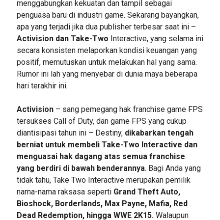
menggabungkan kekuatan dan tampil sebagai
penguasa baru di industri game. Sekarang bayangkan,
apa yang terjadi jika dua publisher terbesar saat ini –
Activision dan Take-Two
Interactive, yang selama ini
secara konsisten melaporkan kondisi keuangan yang
positif, memutuskan untuk melakukan hal yang sama.
Rumor ini lah yang menyebar di dunia maya beberapa
hari terakhir ini.
Activision
– sang pemegang hak franchise game FPS
tersukses Call of Duty, dan game FPS yang cukup
diantisipasi tahun ini – Destiny,
dikabarkan tengah
berniat untuk membeli Take-Two Interactive dan
menguasai hak dagang atas semua franchise
yang berdiri di bawah benderannya
. Bagi Anda yang
tidak tahu, Take Two Interactive merupakan pemilik
nama-nama raksasa seperti
Grand Theft Auto,
Bioshock, Borderlands, Max Payne, Mafia, Red
Dead Redemption, hingga WWE 2K15.
Walaupun