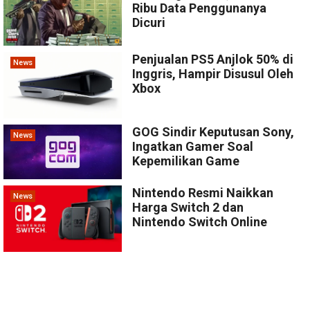
Ribu Data Penggunanya
Dicuri
Penjualan PS5 Anjlok 50% di
News
Inggris, Hampir Disusul Oleh
Xbox
GOG Sindir Keputusan Sony,
News
Ingatkan Gamer Soal
Kepemilikan Game
Nintendo Resmi Naikkan
News
Harga Switch 2 dan
Nintendo Switch Online