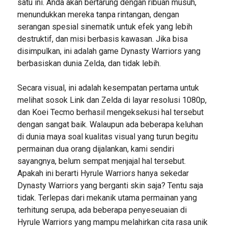
satu ini. Anda akan bertarung dengan ribuan musuh,
menundukkan mereka tanpa rintangan, dengan
serangan spesial sinematik untuk efek yang lebih
destruktif, dan misi berbasis kawasan. Jika bisa
disimpulkan, ini adalah game Dynasty Warriors yang
berbasiskan dunia Zelda, dan tidak lebih.
Secara visual, ini adalah kesempatan pertama untuk
melihat sosok Link dan Zelda di layar resolusi 1080p,
dan Koei Tecmo berhasil mengeksekusi hal tersebut
dengan sangat baik. Walaupun ada beberapa keluhan
di dunia maya soal kualitas visual yang turun begitu
permainan dua orang dijalankan, kami sendiri
sayangnya, belum sempat menjajal hal tersebut.
Apakah ini berarti Hyrule Warriors hanya sekedar
Dynasty Warriors yang berganti skin saja? Tentu saja
tidak. Terlepas dari mekanik utama permainan yang
terhitung serupa, ada beberapa penyeseuaian di
Hyrule Warriors yang mampu melahirkan cita rasa unik