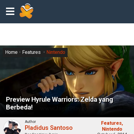
Home
Features
Nintendo
Preview Hyrule Warriors: Zelda yang
Berbeda!
Author
Features
Pladidus Santoso
Nintendo