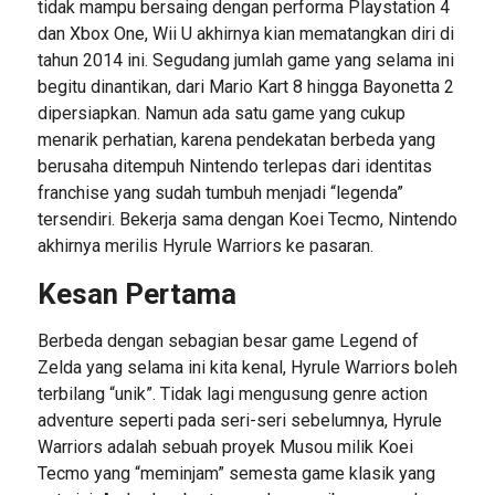
tidak mampu bersaing dengan performa Playstation 4
dan Xbox One, Wii U akhirnya kian mematangkan diri di
tahun 2014 ini. Segudang jumlah game yang selama ini
begitu dinantikan, dari Mario Kart 8 hingga Bayonetta 2
dipersiapkan. Namun ada satu game yang cukup
menarik perhatian, karena pendekatan berbeda yang
berusaha ditempuh Nintendo terlepas dari identitas
franchise yang sudah tumbuh menjadi “legenda”
tersendiri. Bekerja sama dengan Koei Tecmo, Nintendo
akhirnya merilis Hyrule Warriors ke pasaran.
Kesan Pertama
Berbeda dengan sebagian besar game Legend of
Zelda yang selama ini kita kenal, Hyrule Warriors boleh
terbilang “unik”. Tidak lagi mengusung genre action
adventure seperti pada seri-seri sebelumnya, Hyrule
Warriors adalah sebuah proyek Musou milik Koei
Tecmo yang “meminjam” semesta game klasik yang