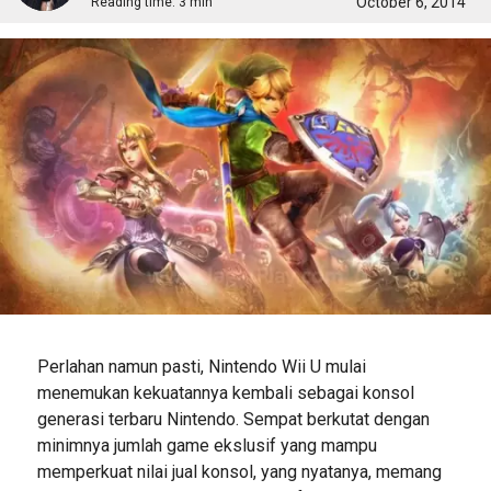
October 6, 2014
Reading time:
3 min
Perlahan namun pasti, Nintendo Wii U mulai
menemukan kekuatannya kembali sebagai konsol
generasi terbaru Nintendo. Sempat berkutat dengan
minimnya jumlah game ekslusif yang mampu
memperkuat nilai jual konsol, yang nyatanya, memang