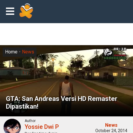
Home
News
GTA: San Andreas Versi HD Remaster
Dipastikan!
Author
News
Yossie Dwi P
October 24, 2014