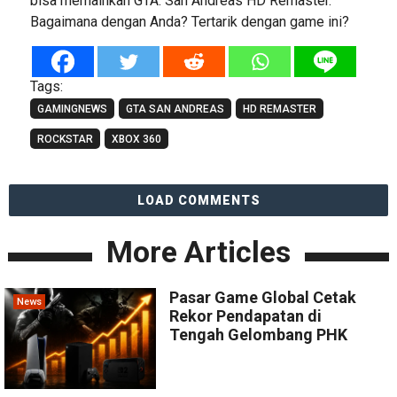
bisa memainkan GTA: San Andreas HD Remaster.
Bagaimana dengan Anda? Tertarik dengan game ini?
Tags:
GAMINGNEWS
GTA SAN ANDREAS
HD REMASTER
ROCKSTAR
XBOX 360
LOAD COMMENTS
More Articles
Pasar Game Global Cetak
News
Rekor Pendapatan di
Tengah Gelombang PHK