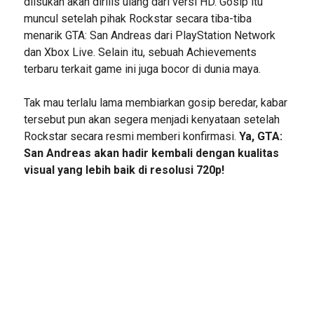
diisukan akan dirilis ulang dari versi HD. Gosip itu
muncul setelah pihak Rockstar secara tiba-tiba
menarik GTA: San Andreas dari PlayStation Network
dan Xbox Live. Selain itu, sebuah Achievements
terbaru terkait game ini juga bocor di dunia maya.
Tak mau terlalu lama membiarkan gosip beredar, kabar
tersebut pun akan segera menjadi kenyataan setelah
Rockstar secara resmi memberi konfirmasi.
Ya, GTA:
San Andreas akan hadir kembali dengan kualitas
visual yang lebih baik di resolusi 720p!