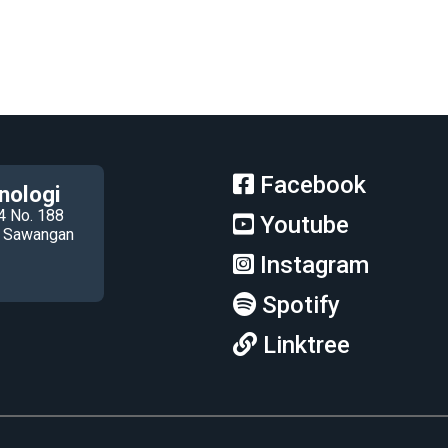
Facebook
nologi
4 No. 188
Youtube
ec Sawangan
Instagram
Spotify
Linktree