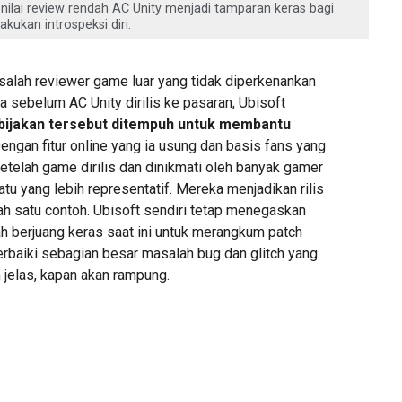
 nilai review rendah AC Unity menjadi tamparan keras bagi
akukan introspeksi diri.
alah reviewer game luar yang tidak diperkenankan
ka sebelum AC Unity dirilis ke pasaran, Ubisoft
ijakan tersebut ditempuh untuk membantu
engan fitur online yang ia usung dan basis fans yang
etelah game dirilis dan dinikmati oleh banyak gamer
atu yang lebih representatif. Mereka menjadikan rilis
ah satu contoh. Ubisoft sendiri tetap menegaskan
 berjuang keras saat ini untuk merangkum patch
rbaiki sebagian besar masalah bug dan glitch yang
 jelas, kapan akan rampung.