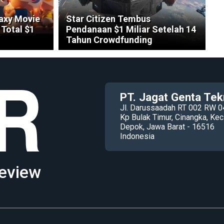
axy Movie
Star Citizen Tembus
Total $1
Pendanaan $1 Miliar Setelah 14
Tahun Crowdfunding
PT. Jagat Genta Tek
Jl. Darussaadah RT 002 RW 0
Kp Bulak Timur, Cinangka, K
Depok, Jawa Barat - 16516
Indonesia
eview