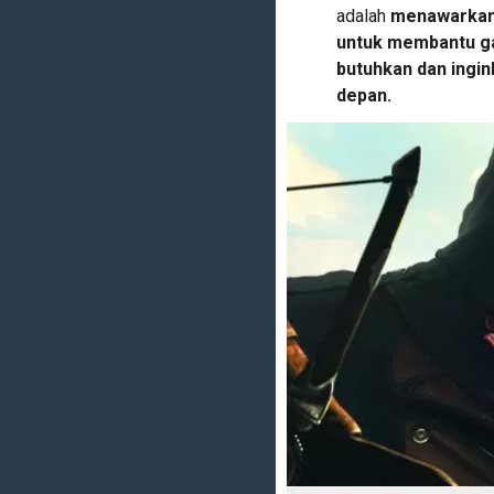
adalah
menawarkan 
untuk membantu g
butuhkan dan ingi
depan.