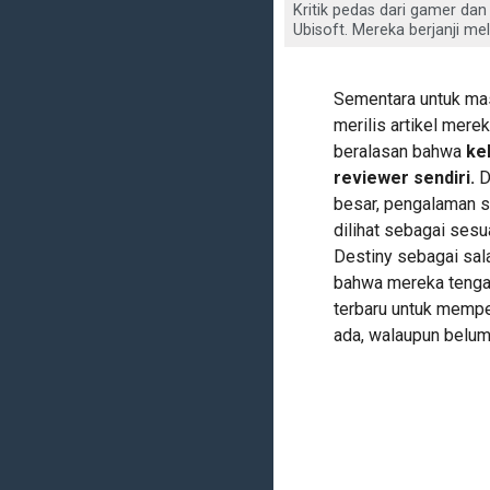
Kritik pedas dari gamer dan
Ubisoft. Mereka berjanji mel
Sementara untuk mas
merilis artikel mere
beralasan bahwa
keb
reviewer sendiri.
D
besar, pengalaman s
dilihat sebagai sesu
Destiny sebagai sal
bahwa mereka tengah
terbaru untuk mempe
ada, walaupun belum