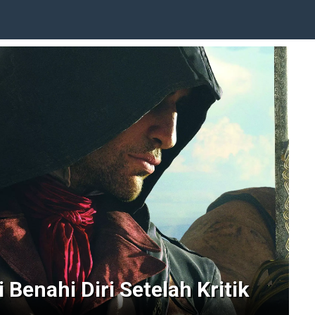
i Benahi Diri Setelah Kritik