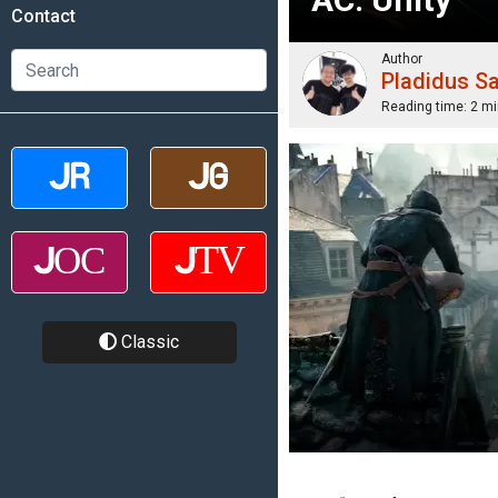
Contact
Author
Pladidus S
Reading time:
2 mi
Classic