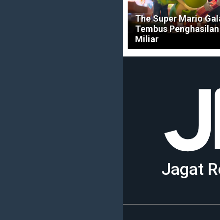
The Super Mario Gal
Tembus Penghasilan 
Miliar
Jagat R