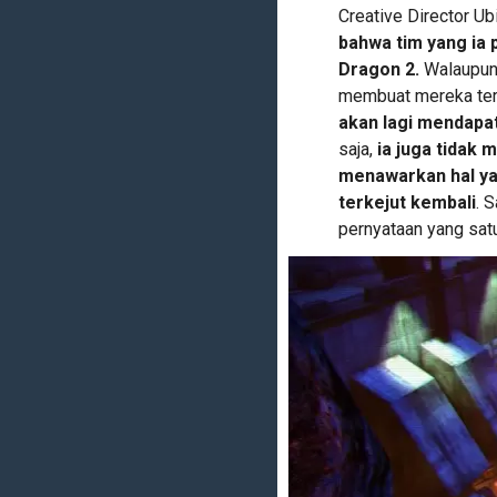
Creative Director U
bahwa tim yang ia 
Dragon 2.
Walaupun
membuat mereka ter
akan lagi mendapat
saja,
ia juga tidak
menawarkan hal y
terkejut kembali
. 
pernyataan yang satu 