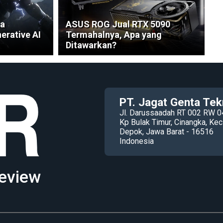
ka
ASUS ROG Jual RTX 5090
erative AI
Termahalnya, Apa yang
Ditawarkan?
PT. Jagat Genta Tek
Jl. Darussaadah RT 002 RW 0
Kp Bulak Timur, Cinangka, K
Depok, Jawa Barat - 16516
Indonesia
eview