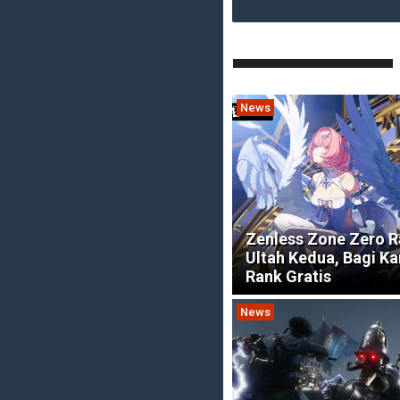
News
Zenless Zone Zero 
Ultah Kedua, Bagi Ka
Rank Gratis
News