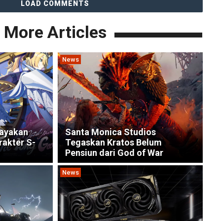
LOAD COMMENTS
More Articles
News
Rayakan
Santa Monica Studios
rakter S-
Tegaskan Kratos Belum
Pensiun dari God of War
News