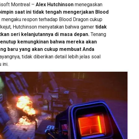
bisoft Montreal –
Alex Hutchinson
menegaskan
pimpin saat ini tidak tengah mengerjakan Blood
 mengaku respon terhadap Blood Dragon cukup
kejut, Hutchinson menyatakan bahwa gamer
tidak
kan seri kelanjutannya di masa depan.
Tenang
 menutup kemungkinan bahwa mereka akan
ang baru yang akan cukup membuat Anda
Sayangnya, tidak diberikan detail lebih jelas soal
ini.