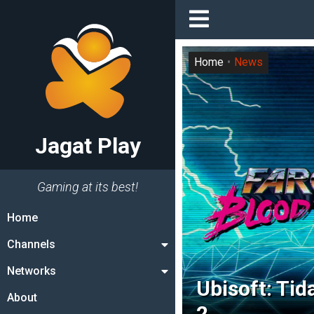
Home
News
Jagat Play
Gaming at its best!
Home
Channels
Networks
Ubisoft: Ti
About
2