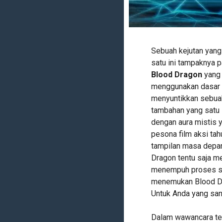
Sebuah kejutan yang
satu ini tampaknya 
Blood Dragon
yang 
menggunakan dasar d
menyuntikkan sebua
tambahan yang satu i
dengan aura mistis
pesona film aksi tah
tampilan masa depan
Dragon tentu saja m
menempuh proses seru
menemukan Blood Dra
Untuk Anda yang sang
Dalam wawancara ter