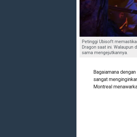
Petinggi Ubisoft memastik
Dragon saat ini. Walaupun
sama mengejutkannya.
Bagaiamana dengan 
sangat menginginkan
Montreal menawarka