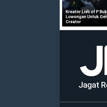
Kreator Lies of P Bu
Lowongan Untuk Gen
Creator
Jagat R