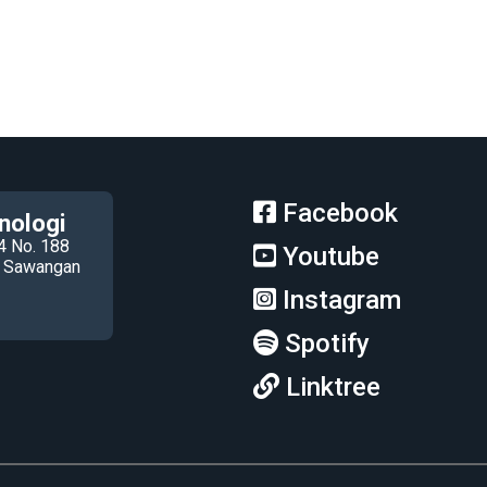
Facebook
nologi
4 No. 188
Youtube
ec Sawangan
Instagram
Spotify
Linktree