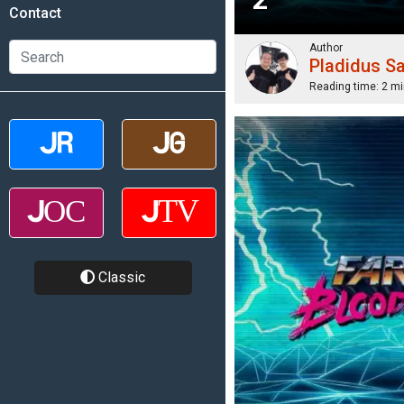
Contact
Author
Pladidus S
Reading time:
2 mi
Classic